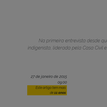
Na primeira entrevista desde que
indigenista, liderada pela Casa Civil
27 de janeiro de 2015
09:00
Este artigo tem mais
de
11 anos