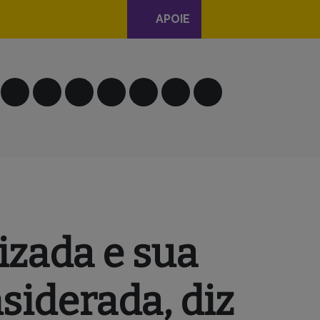
APOIE
izada e sua
iderada, diz