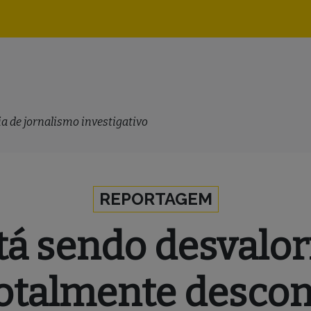
Navegação
principal
a de jornalismo investigativo
REPORTAGEM
tá sendo desvalor
otalmente descons