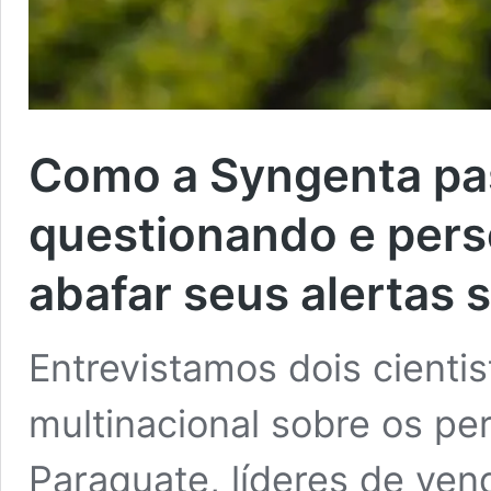
Como a Syngenta pa
questionando e pers
abafar seus alertas 
Entrevistamos dois cienti
multinacional sobre os per
Paraquate, líderes de ven