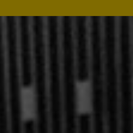
Navegação
principal