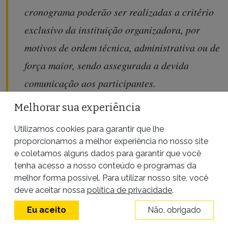
cronograma poderão ser realizadas a critério
exclusivo da instituição organizadora, por
motivos de ordem técnica, administrativa ou de
força maior, sendo assegurada a devida
comunicação aos participantes.
Melhorar sua experiência
Utilizamos cookies para garantir que lhe
proporcionamos a melhor experiência no nosso site
e coletamos alguns dados para garantir que você
tenha acesso a nosso conteúdo e programas da
melhor forma possível. Para utilizar nosso site, você
deve aceitar nossa
política de privacidade
.
Eu aceito
Não, obrigado