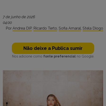
7 de junho de 2026
04:00
Por
Andrea DiP
,
Ricardo Terto
,
Sofia Amaral
,
Stela Diogo
Não deixe a Publica sumir
Nos adicione como
fonte preferencial
no Google.