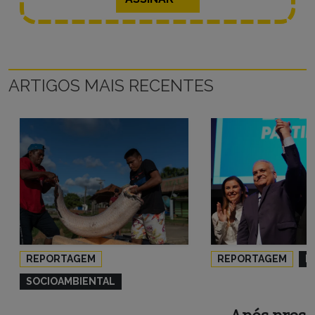
ARTIGOS MAIS RECENTES
REPORTAGEM
REPORTAGEM
P
SOCIOAMBIENTAL