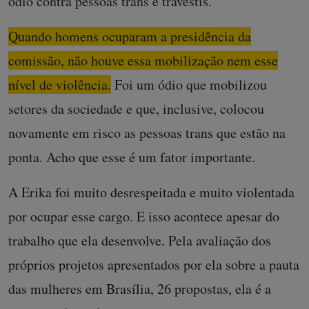
ódio contra pessoas trans e travestis.
Quando homens ocuparam a presidência da
comissão, não houve essa mobilização nem esse
nível de violência.
Foi um ódio que mobilizou
setores da sociedade e que, inclusive, colocou
novamente em risco as pessoas trans que estão na
ponta. Acho que esse é um fator importante.
A Erika foi muito desrespeitada e muito violentada
por ocupar esse cargo. E isso acontece apesar do
trabalho que ela desenvolve. Pela avaliação dos
próprios projetos apresentados por ela sobre a pauta
das mulheres em Brasília, 26 propostas, ela é a