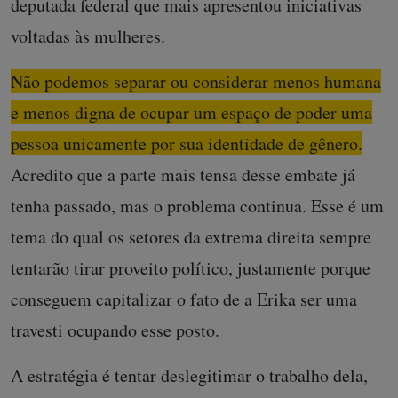
deputada federal que mais apresentou iniciativas
voltadas às mulheres.
Não podemos separar ou considerar menos humana
e menos digna de ocupar um espaço de poder uma
pessoa unicamente por sua identidade de gênero.
Acredito que a parte mais tensa desse embate já
tenha passado, mas o problema continua. Esse é um
tema do qual os setores da extrema direita sempre
tentarão tirar proveito político, justamente porque
conseguem capitalizar o fato de a Erika ser uma
travesti ocupando esse posto.
A estratégia é tentar deslegitimar o trabalho dela,