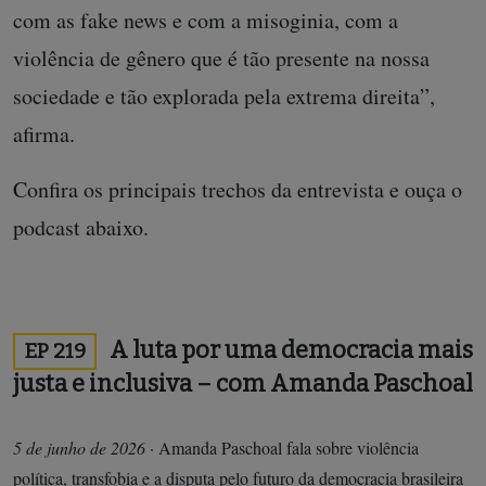
com as fake news e com a misoginia, com a
violência de gênero que é tão presente na nossa
sociedade e tão explorada pela extrema direita”,
afirma.
Confira os principais trechos da entrevista e ouça o
podcast abaixo.
A luta por uma democracia mais
EP 219
justa e inclusiva – com Amanda Paschoal
5 de junho de 2026
·
Amanda Paschoal fala sobre violência
política, transfobia e a disputa pelo futuro da democracia brasileira