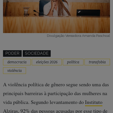
Divulgação Vereadora Amanda Paschoal
PODER
SOCIEDADE
democracia
eleições 2026
política
transfobia
violência
A violência política de gênero segue sendo uma das
principais barreiras à participação das mulheres na
vida pública. Segundo levantamento do
Instituto
Alziras
, 92% das pessoas acusadas por esse tipo de