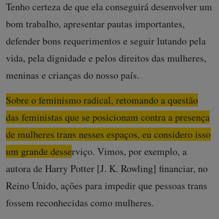
Tenho certeza de que ela conseguirá desenvolver um
bom trabalho, apresentar pautas importantes,
defender bons requerimentos e seguir lutando pela
vida, pela dignidade e pelos direitos das mulheres,
meninas e crianças do nosso país.
Sobre o feminismo radical, retomando a questão
das feministas que se posicionam contra a presença
de mulheres trans nesses espaços, eu considero isso
um grande desserviço.
Vimos, por exemplo, a
autora de Harry Potter [J. K. Rowling] financiar, no
Reino Unido, ações para impedir que pessoas trans
fossem reconhecidas como mulheres.