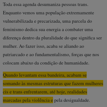
Toda essa agenda desumaniza pessoas trans.
Enquanto vemos uma população extremamente
vulnerabilizada e precarizada, uma parcela do
feminismo dedica sua energia a combater uma
diferença dentro da pluralidade do que significa ser
mulher. Ao fazer isso, acaba se aliando ao
patriarcado e ao fundamentalismo, forças que nos
colocam abaixo da condição de humanidade.
Quando levantam essa bandeira, acabam se
somando às mesmas estruturas que fazem mulheres
cis e trans enfrentarem, até hoje, realidades
marcadas pela violência e pela desigualdade.