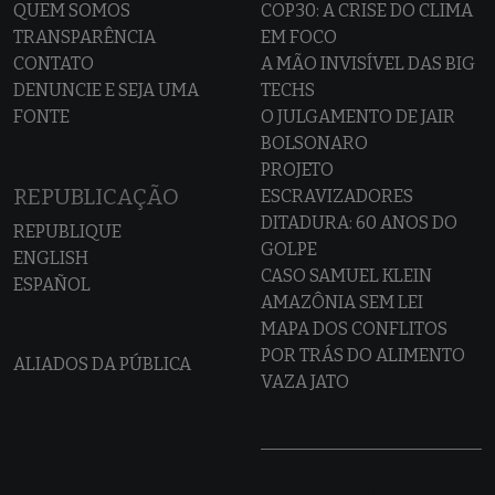
QUEM SOMOS
COP30: A CRISE DO CLIMA
TRANSPARÊNCIA
EM FOCO
CONTATO
A MÃO INVISÍVEL DAS BIG
DENUNCIE E SEJA UMA
TECHS
FONTE
O JULGAMENTO DE JAIR
BOLSONARO
PROJETO
REPUBLICAÇÃO
ESCRAVIZADORES
DITADURA: 60 ANOS DO
REPUBLIQUE
GOLPE
ENGLISH
CASO SAMUEL KLEIN
ESPAÑOL
AMAZÔNIA SEM LEI
MAPA DOS CONFLITOS
POR TRÁS DO ALIMENTO
ALIADOS DA PÚBLICA
VAZA JATO