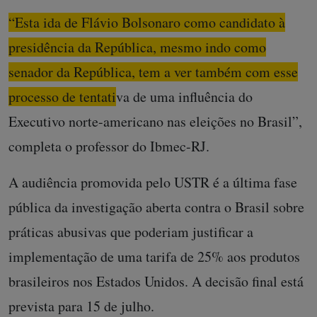
“Esta ida de Flávio Bolsonaro como candidato à
presidência da República, mesmo indo como
senador da República, tem a ver também com esse
processo de tentativa de uma influência do
Executivo norte-americano nas eleições no Brasil”
,
completa o professor do Ibmec-RJ.
A audiência promovida pelo USTR é a última fase
pública da investigação aberta contra o Brasil sobre
práticas abusivas que poderiam justificar a
implementação de uma tarifa de 25% aos produtos
brasileiros nos Estados Unidos. A decisão final está
prevista para 15 de julho.