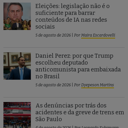
Eleições: legislação não é o
suficiente para barrar
conteúdos de IA nas redes
sociais
5 de agosto de 2026
|
Por
Maira Escardovelli
Daniel Perez: por que Trump
escolheu deputado
anticomunista para embaixada
no Brasil
5 de agosto de 2026
|
Por
Dyepeson Martins
As denúncias por trás dos
acidentes e da greve de trens em
São Paulo
4 de agosto de 2026
|
Por
Leonardo Fuhrmann