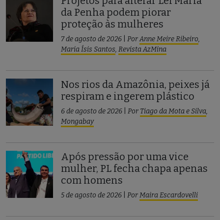
Projetos para alterar Lei Maria
da Penha podem piorar
proteção às mulheres
7 de agosto de 2026
|
Por
Anne Meire Ribeiro
,
Maria Ísis Santos
,
Revista AzMina
Nos rios da Amazônia, peixes já
respiram e ingerem plástico
6 de agosto de 2026
|
Por
Tiago da Mota e Silva
,
Mongabay
Após pressão por uma vice
mulher, PL fecha chapa apenas
com homens
5 de agosto de 2026
|
Por
Maira Escardovelli