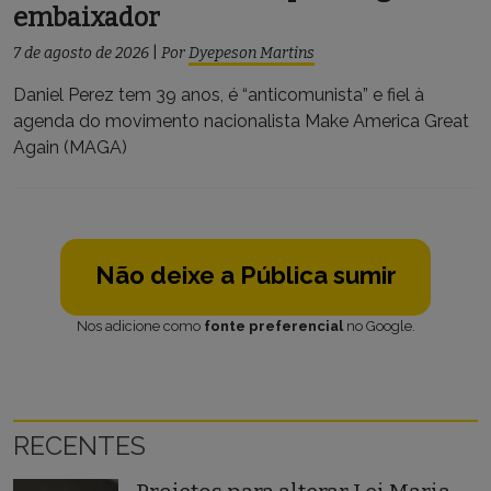
embaixador
7 de agosto de 2026
|
Por
Dyepeson Martins
Daniel Perez tem 39 anos, é “anticomunista” e fiel à
agenda do movimento nacionalista Make America Great
Again (MAGA)
Não deixe a Pública sumir
Nos adicione como
fonte preferencial
no Google.
RECENTES