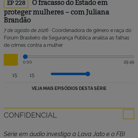
O fracasso do Estado em
EP 228
proteger mulheres – com Juliana
Brandão
7 de agosto de 2026
·
Coordenadora de gênero e raça do
Fórum Brasileiro de Segurança Pública analisa as falhas
de crimes contra a mulher
0:00
29:49
15
15
VEJA MAIS EPISÓDIOS DESTA SÉRIE
CONFIDENCIAL
Série em áudio investiga a Lava Jato e o FBI