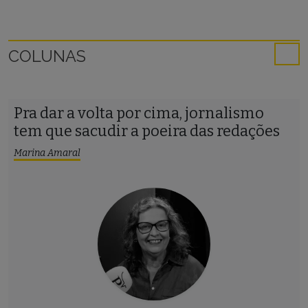
COLUNAS
Pra dar a volta por cima, jornalismo
tem que sacudir a poeira das redações
Marina Amaral