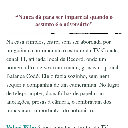
“Nunca dá para ser imparcial quando o
assunto é o adversário”
Na casa simples, entrei sem ser abordada por
ninguém e caminhei até o estúdio da TV Cidade,
canal 11, afiliada local da Record, onde um
homem alto, de voz tonitruante, gravava o jornal
Balança Codó. Ele o fazia sozinho, sem nem
sequer a companhia de um cameraman. No lugar
de teleprompter, duas folhas de papel com
anotações, presas à câmera, o lembravam dos
temas mais importantes do noticiário.
Valnei Filho
é apresentador e diretor da TV