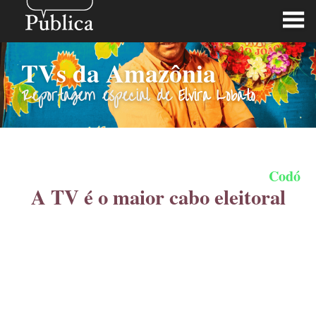
TVs da Amazônia
Reportagem especial de
Elvira Lobato
Codó
A TV é o maior cabo eleitoral