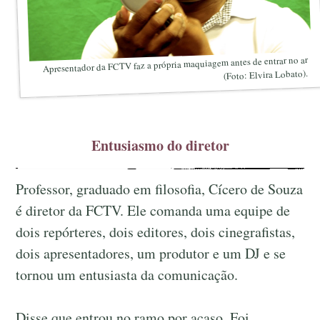
Apresentador da FCTV faz a própria maquiagem antes de entrar no ar
(Foto: Elvira Lobato).
Entusiasmo do diretor
Professor, graduado em filosofia, Cícero de Souza
é diretor da FCTV. Ele comanda uma equipe de
dois repórteres, dois editores, dois cinegrafistas,
dois apresentadores, um produtor e um DJ e se
tornou um entusiasta da comunicação.
Disse que entrou no ramo por acaso. Foi