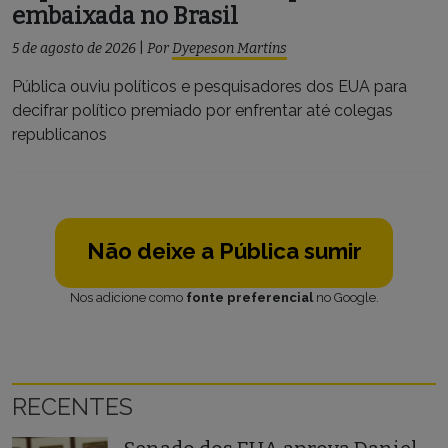
embaixada no Brasil
5 de agosto de 2026
|
Por
Dyepeson Martins
Pública ouviu políticos e pesquisadores dos EUA para
decifrar político premiado por enfrentar até colegas
republicanos
Não deixe a Pública sumir
Nos adicione como
fonte preferencial
no Google.
RECENTES