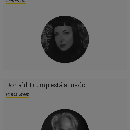
Andrea DiP
Donald Trump está acuado
James Green