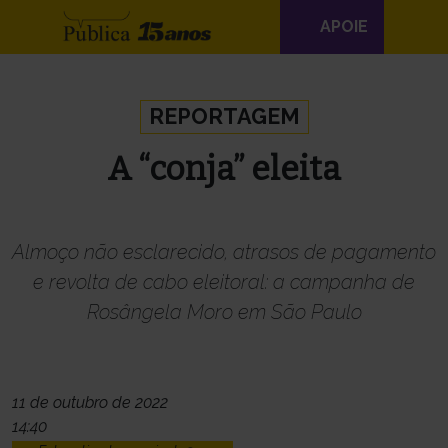
Navegação
APOIE
principal
Skip to content
REPORTAGEM
A “conja” eleita
Almoço não esclarecido, atrasos de pagamento
e revolta de cabo eleitoral: a campanha de
Rosângela Moro em São Paulo
11 de outubro de 2022
14:40