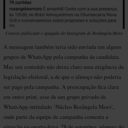
Convite publicado e apagado do Instagram de Rosângela Moro
A mensagem também teria sido enviada em alguns
grupos de WhatsApp pela campanha da candidata.
Mas seu conteúdo não deixa claro uma exigência da
legislação eleitoral, a de que o almoço não poderia
ser pago pela campanha. A preocupação fica clara
em outro print, esse de um grupo privado de
WhatsApp intitulado ‘Núcleo Rosângela Moro’,
onde parte da equipe de campanha comenta a
situação na quarta-feira, 28 de setembro, véspera do