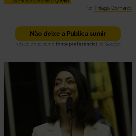
Este artigo tem mais de
3 anos
Por
Thiago Domenici
Não deixe a Publica sumir
Nos adicione como
fonte preferencial
no Google.