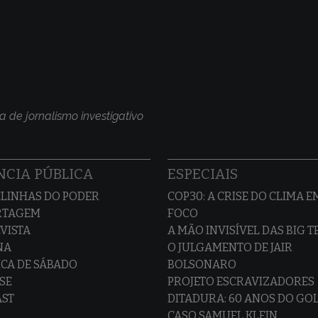
a de jornalismo investigativo
CIA PÚBLICA
ESPECIAIS
LINHAS DO PODER
COP30: A CRISE DO CLIMA E
RTAGEM
FOCO
VISTA
A MÃO INVISÍVEL DAS BIG 
NA
O JULGAMENTO DE JAIR
CA DE SÁBADO
BOLSONARO
SE
PROJETO ESCRAVIZADORES
AST
DITADURA: 60 ANOS DO GO
CASO SAMUEL KLEIN