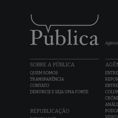
Agênci
SOBRE A PÚBLICA
AGÊN
QUEM SOMOS
ENTRE
TRANSPARÊNCIA
REPO
CONTATO
ENTRE
DENUNCIE E SEJA UMA FONTE
COLU
CRÔNI
ANÁLI
REPUBLICAÇÃO
PODC
VIDEO