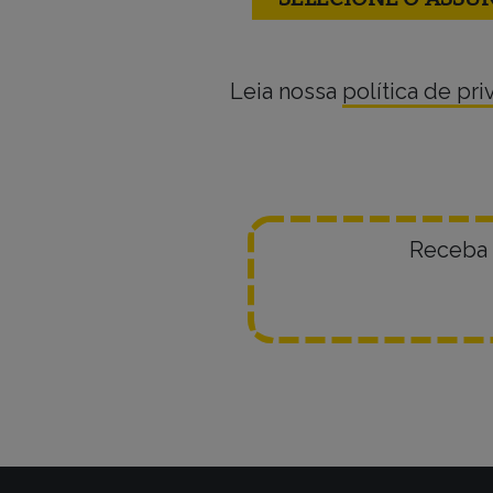
Leia nossa
política de pr
Receba 