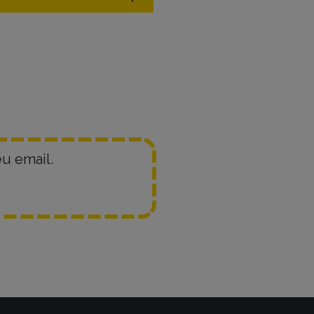
u email.