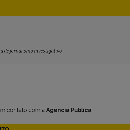
Navegação
principal
a de jornalismo investigativo
em contato com a
Agência Pública
:
NTO