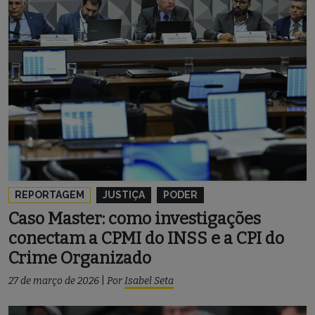
REPORTAGEM
JUSTIÇA
PODER
Caso Master: como investigações
conectam a CPMI do INSS e a CPI do
Crime Organizado
27 de março de 2026
|
Por
Isabel Seta