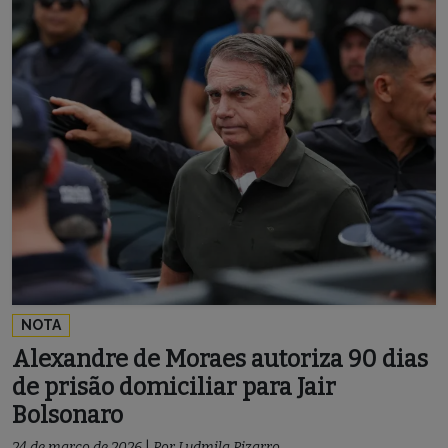
NOTA
Alexandre de Moraes autoriza 90 dias
de prisão domiciliar para Jair
Bolsonaro
24 de março de 2026
|
Por
Ludmila Pizarro