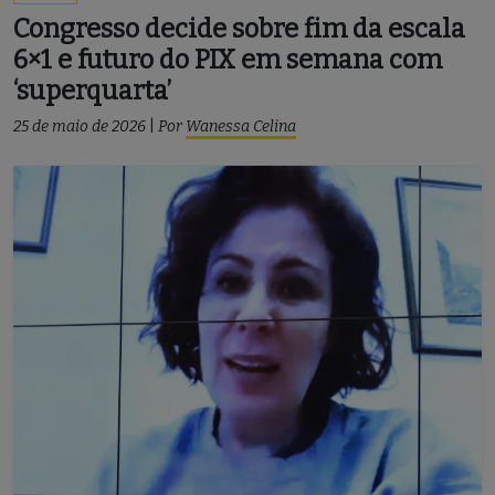
Congresso decide sobre fim da escala
6×1 e futuro do PIX em semana com
‘superquarta’
25 de maio de 2026
|
Por
Wanessa Celina