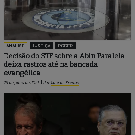
ANÁLISE
JUSTIÇA
PODER
Decisão do STF sobre a Abin Paralela
deixa rastros até na bancada
evangélica
23 de julho de 2026
|
Por
Caio de Freitas