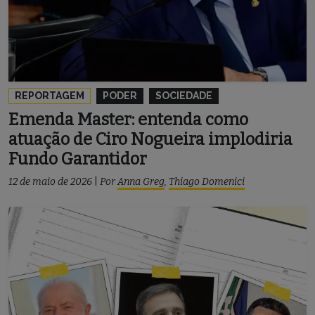
REPORTAGEM
PODER
SOCIEDADE
Emenda Master: entenda como
atuação de Ciro Nogueira implodiria
Fundo Garantidor
12 de maio de 2026
|
Por
Anna Greg
,
Thiago Domenici