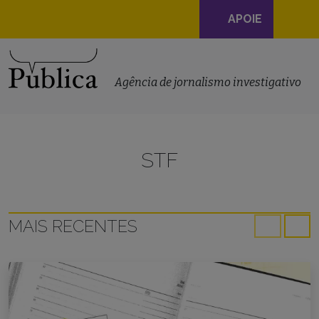
Navegação
APOIE
principal
Skip to content
Agência de jornalismo investigativo
STF
MAIS RECENTES