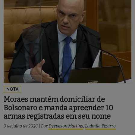
NOTA
Moraes mantém domiciliar de
Bolsonaro e manda apreender 10
armas registradas em seu nome
3 de julho de 2026
|
Por
Dyepeson Martins
,
Ludmila Pizarro