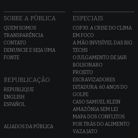
SOBRE A PÚBLICA
ESPECIAIS
QUEM SOMOS
COP30: A CRISE DO CLIMA
TRANSPARÊNCIA
EM FOCO
CONTATO
A MÃO INVISÍVEL DAS BIG
DENUNCIE E SEJA UMA
TECHS
FONTE
O JULGAMENTO DE JAIR
BOLSONARO
PROJETO
REPUBLICAÇÃO
ESCRAVIZADORES
DITADURA: 60 ANOS DO
REPUBLIQUE
GOLPE
ENGLISH
CASO SAMUEL KLEIN
ESPAÑOL
AMAZÔNIA SEM LEI
MAPA DOS CONFLITOS
POR TRÁS DO ALIMENTO
ALIADOS DA PÚBLICA
VAZA JATO