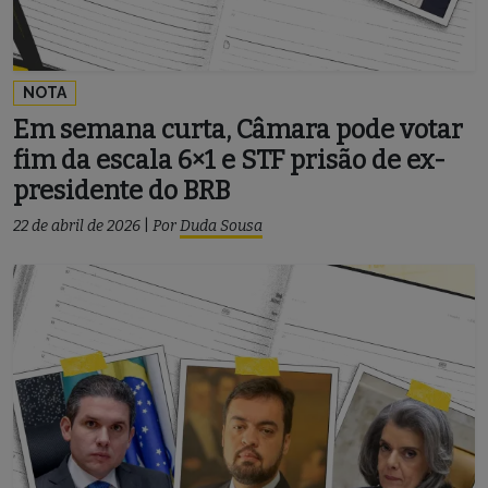
NOTA
Em semana curta, Câmara pode votar
fim da escala 6×1 e STF prisão de ex-
presidente do BRB
22 de abril de 2026
|
Por
Duda Sousa