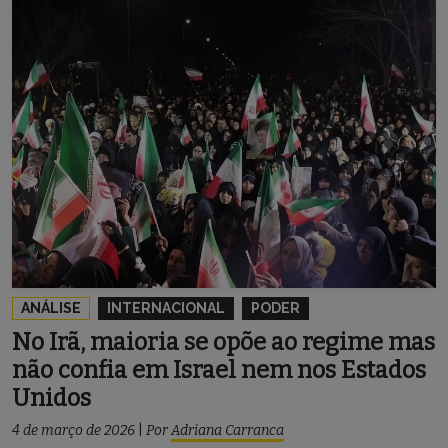
ANÁLISE
INTERNACIONAL
PODER
No Irã, maioria se opõe ao regime mas
não confia em Israel nem nos Estados
Unidos
4 de março de 2026
|
Por
Adriana Carranca