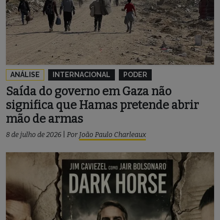
ANÁLISE
INTERNACIONAL
PODER
Saída do governo em Gaza não
significa que Hamas pretende abrir
mão de armas
8 de julho de 2026
|
Por
João Paulo Charleaux