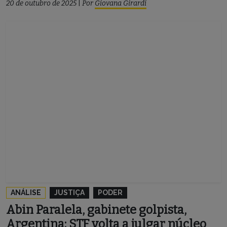
20 de outubro de 2025
|
Por
Giovana Girardi
ANÁLISE
JUSTIÇA
PODER
Abin Paralela, gabinete golpista,
Argentina: STF volta a julgar núcleo