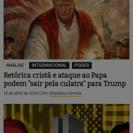
ANÁLISE
INTERNACIONAL
PODER
Retórica cristã e ataque ao Papa
podem “sair pela culatra” para Trump
14 de abril de 2026
|
Por
Mariama Correia