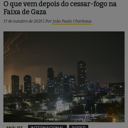
O que vem depois do cessar-fogo na
Faixa de Gaza
17 de outubro de 2025
|
Por
João Paulo Charleaux
ANÁLISE
INTERNACIONAL
PODER