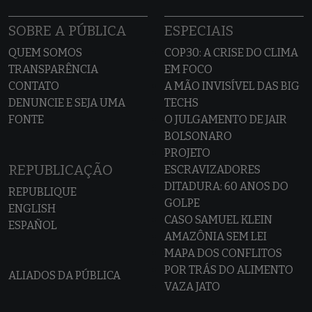
SOBRE A PÚBLICA
ESPECIAIS
QUEM SOMOS
COP30: A CRISE DO CLIMA
TRANSPARÊNCIA
EM FOCO
CONTATO
A MÃO INVISÍVEL DAS BIG
DENUNCIE E SEJA UMA
TECHS
FONTE
O JULGAMENTO DE JAIR
BOLSONARO
PROJETO
REPUBLICAÇÃO
ESCRAVIZADORES
DITADURA: 60 ANOS DO
REPUBLIQUE
GOLPE
ENGLISH
CASO SAMUEL KLEIN
ESPAÑOL
AMAZÔNIA SEM LEI
MAPA DOS CONFLITOS
POR TRÁS DO ALIMENTO
ALIADOS DA PÚBLICA
VAZA JATO