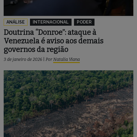
ANÁLISE
INTERNACIONAL
PODER
Doutrina “Donroe”: ataque à
Venezuela é aviso aos demais
governos da região
3 de janeiro de 2026
|
Por
Natalia Viana