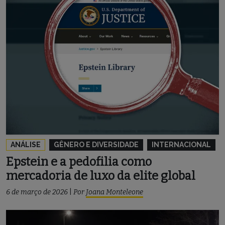
ANÁLISE
GÊNERO E DIVERSIDADE
INTERNACIONAL
Epstein e a pedofilia como
mercadoria de luxo da elite global
6 de março de 2026
|
Por
Joana Monteleone