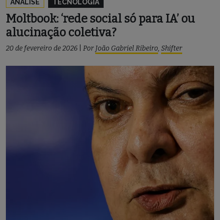
ANÁLISE
TECNOLOGIA
Moltbook: ‘rede social só para IA’ ou
alucinação coletiva?
20 de fevereiro de 2026
|
Por
João Gabriel Ribeiro
,
Shifter