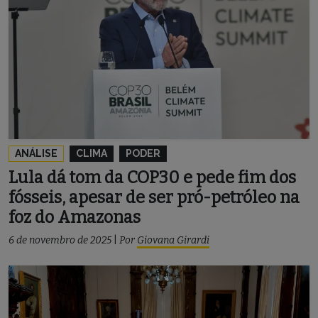
ANÁLISE
CLIMA
PODER
Lula dá tom da COP30 e pede fim dos
fósseis, apesar de ser pró-petróleo na
foz do Amazonas
6 de novembro de 2025
|
Por
Giovana Girardi