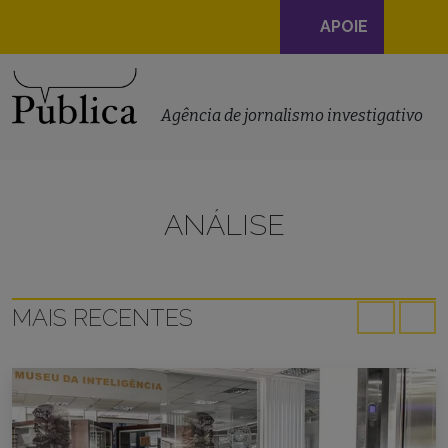
Navegação
APOIE
principal
Skip to content
Agência de jornalismo investigativo
ANÁLISE
MAIS RECENTES