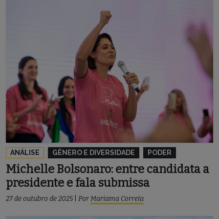
ANÁLISE
GÊNERO E DIVERSIDADE
PODER
Michelle Bolsonaro: entre candidata a
presidente e fala submissa
27 de outubro de 2025
|
Por
Mariama Correia