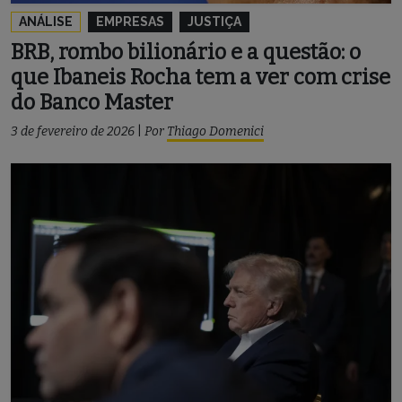
ANÁLISE
EMPRESAS
JUSTIÇA
BRB, rombo bilionário e a questão: o
que Ibaneis Rocha tem a ver com crise
do Banco Master
3 de fevereiro de 2026
|
Por
Thiago Domenici