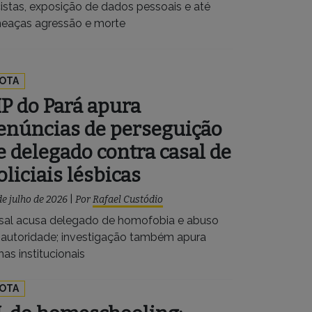
cistas, exposição de dados pessoais e até
eaças agressão e morte
OTA
P do Pará apura
enúncias de perseguição
e delegado contra casal de
oliciais lésbicas
de julho de 2026
|
Por
Rafael Custódio
sal acusa delegado de homofobia e abuso
 autoridade; investigação também apura
has institucionais
OTA