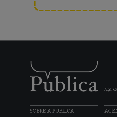
Agênci
SOBRE A PÚBLICA
AGÊN