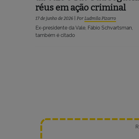
réus em ação criminal
17 de junho de 2026
|
Por
Ludmila Pizarro
Ex-presidente da Vale, Fábio Schvartsman,
também é citado
Navegação
por
posts
R