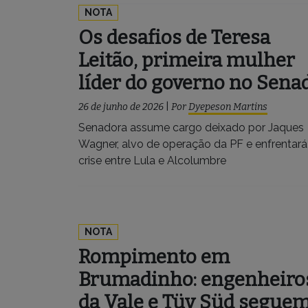
NOTA
Os desafios de Teresa
Leitão, primeira mulher
líder do governo no Sena
26 de junho de 2026
|
Por
Dyepeson Martins
Senadora assume cargo deixado por Jaques
Wagner, alvo de operação da PF e enfrentará
crise entre Lula e Alcolumbre
NOTA
Rompimento em
Brumadinho: engenheiro
da Vale e Tüv Süd segue