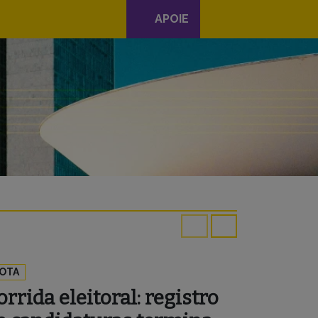
APOIE
OTA
orrida eleitoral: registro