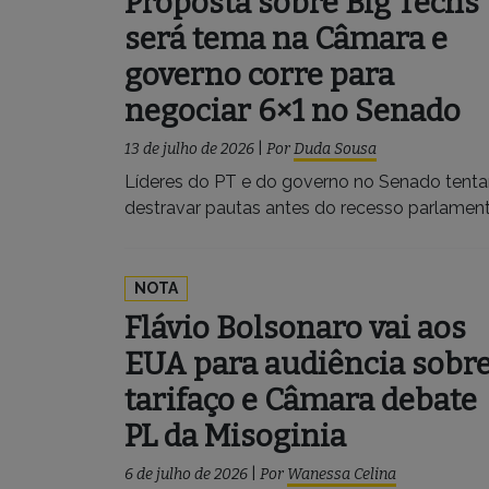
Proposta sobre Big Techs
será tema na Câmara e
governo corre para
negociar 6×1 no Senado
13 de julho de 2026
|
Por
Duda Sousa
Líderes do PT e do governo no Senado tent
destravar pautas antes do recesso parlamen
NOTA
Flávio Bolsonaro vai aos
EUA para audiência sobr
tarifaço e Câmara debate
PL da Misoginia
6 de julho de 2026
|
Por
Wanessa Celina