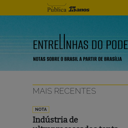
Skip to content
MAIS RECENTES
NOTA
Indústria de