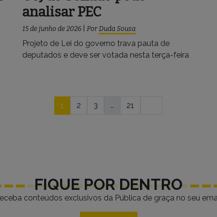
analisar PEC
15 de junho de 2026
|
Por
Duda Sousa
Projeto de Lei do governo trava pauta de
deputados e deve ser votada nesta terça-feira
1
2
3
…
21
FIQUE POR DENTRO
eceba conteúdos exclusivos da Pública de graça no seu emai