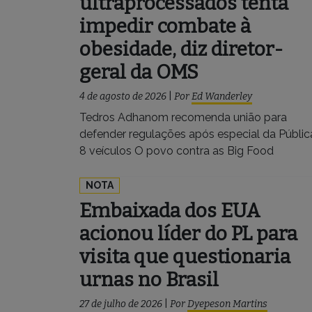
ultraprocessados tenta
impedir combate à
obesidade, diz diretor-
geral da OMS
4 de agosto de 2026
|
Por
Ed Wanderley
Tedros Adhanom recomenda união para
defender regulações após especial da Públic
8 veículos O povo contra as Big Food
NOTA
Embaixada dos EUA
acionou líder do PL para
visita que questionaria
urnas no Brasil
27 de julho de 2026
|
Por
Dyepeson Martins