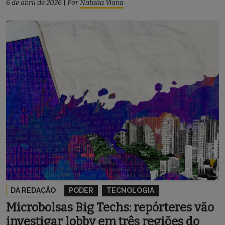
6 de abril de 2026
|
Por
Natalia Viana
DA REDAÇÃO
PODER
TECNOLOGIA
Microbolsas Big Techs: repórteres vão
investigar lobby em três regiões do