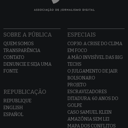
SOBRE A PÚBLICA
ESPECIAIS
QUEM SOMOS
COP30: A CRISE DO CLIMA
TRANSPARÊNCIA
EM FOCO
CONTATO
A MÃO INVISÍVEL DAS BIG
DENUNCIE E SEJA UMA
TECHS
FONTE
O JULGAMENTO DE JAIR
BOLSONARO
PROJETO
REPUBLICAÇÃO
ESCRAVIZADORES
DITADURA: 60 ANOS DO
REPUBLIQUE
GOLPE
ENGLISH
CASO SAMUEL KLEIN
ESPAÑOL
AMAZÔNIA SEM LEI
MAPA DOS CONFLITOS