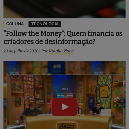
COLUNA
TECNOLOGIA
“Follow the Money”: Quem financia os
criadores de desinformação?
20 de julho de 2026
|
Por
Natalia Viana