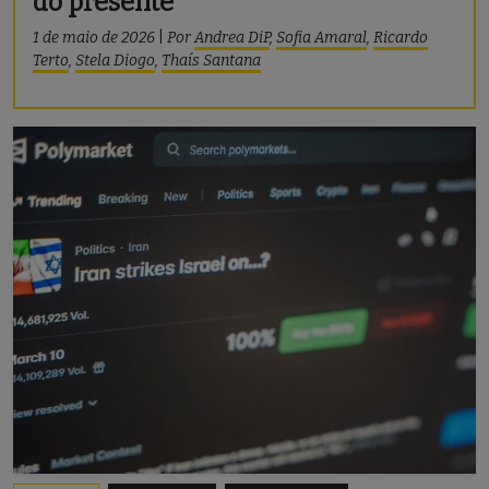
do presente
1 de maio de 2026
|
Por
Andrea DiP
,
Sofia Amaral
,
Ricardo
Terto
,
Stela Diogo
,
Thaís Santana