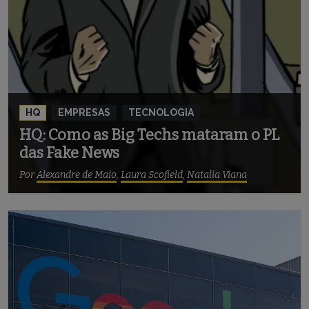
HQ
EMPRESAS
TECNOLOGIA
HQ: Como as Big Techs mataram o PL
das Fake News
Por
Alexandre de Maio
,
Laura Scofield
,
Natalia Viana