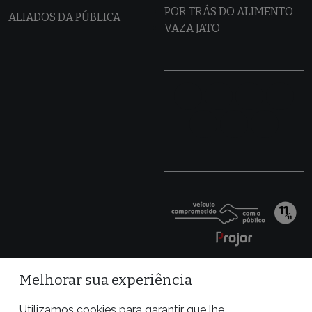
POR TRÁS DO ALIMENTO
ALIADOS DA PÚBLICA
VAZA JATO
Melhorar sua experiência
Utilizamos cookies para garantir que lhe