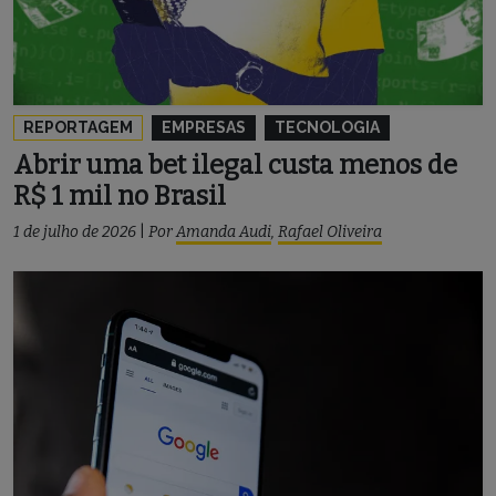
REPORTAGEM
EMPRESAS
TECNOLOGIA
Abrir uma bet ilegal custa menos de
R$ 1 mil no Brasil
1 de julho de 2026
|
Por
Amanda Audi
,
Rafael Oliveira