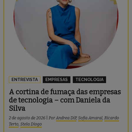
ENTREVISTA
EMPRESAS
TECNOLOGIA
A cortina de fumaça das empresas
de tecnologia – com Daniela da
Silva
2 de agosto de 2026
|
Por
Andrea DiP
,
Sofia Amaral
,
Ricardo
Terto
,
Stela Diogo