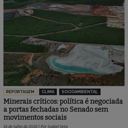
REPORTAGEM
CLIMA
SOCIOAMBIENTAL
Minerais críticos: política é negociada
a portas fechadas no Senado sem
movimentos sociais
16 de julho de 2026
|
Por
Isabel Seta