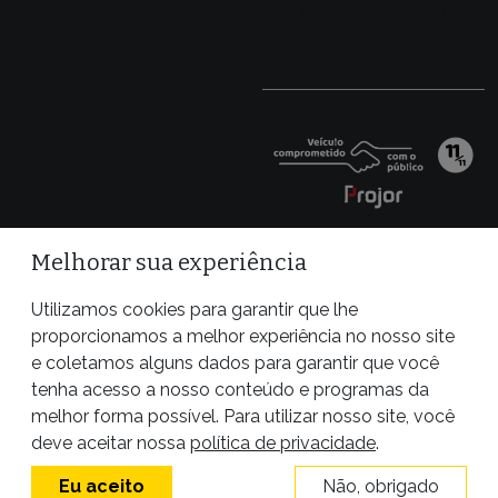
Melhorar sua experiência
Utilizamos cookies para garantir que lhe
proporcionamos a melhor experiência no nosso site
e coletamos alguns dados para garantir que você
tenha acesso a nosso conteúdo e programas da
melhor forma possível. Para utilizar nosso site, você
Site desenvolvido por
deve aceitar nossa
política de privacidade
.
Eu aceito
Não, obrigado