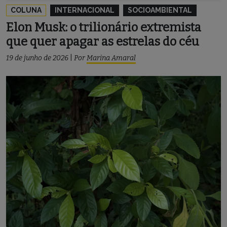
COLUNA
INTERNACIONAL
SOCIOAMBIENTAL
Elon Musk: o trilionário extremista
que quer apagar as estrelas do céu
19 de junho de 2026
|
Por
Marina Amaral