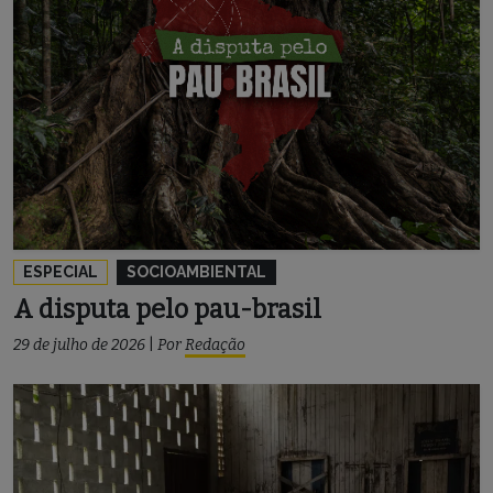
ESPECIAL
SOCIOAMBIENTAL
A disputa pelo pau-brasil
29 de julho de 2026
|
Por
Redação