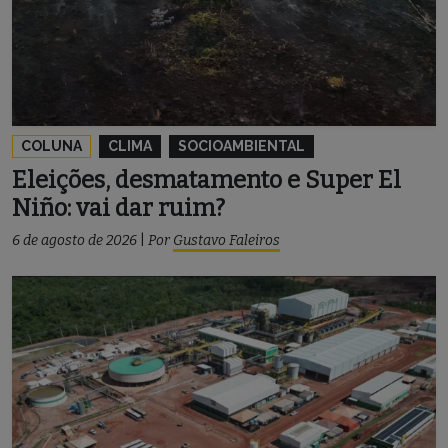
COLUNA
CLIMA
SOCIOAMBIENTAL
Eleições, desmatamento e Super El
Niño: vai dar ruim?
6 de agosto de 2026
|
Por
Gustavo Faleiros