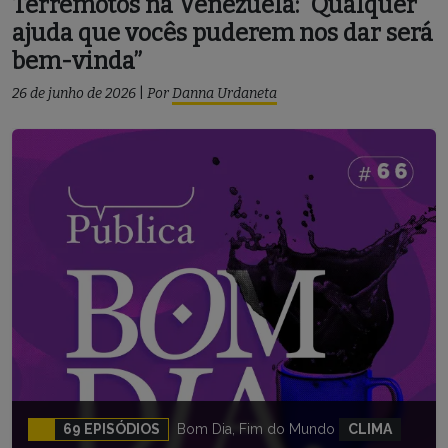
Terremotos na Venezuela: “Qualquer
ajuda que vocês puderem nos dar será
bem-vinda”
26 de junho de 2026
|
Por
Danna Urdaneta
69 EPISÓDIOS
Bom Dia, Fim do Mundo
CLIMA