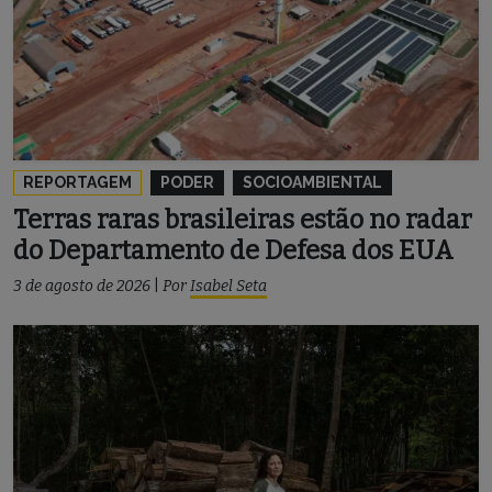
REPORTAGEM
PODER
SOCIOAMBIENTAL
Terras raras brasileiras estão no radar
do Departamento de Defesa dos EUA
3 de agosto de 2026
|
Por
Isabel Seta