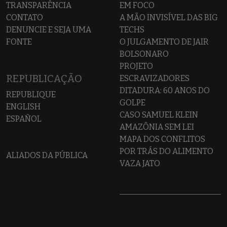
TRANSPARÊNCIA
EM FOCO
CONTATO
A MÃO INVISÍVEL DAS BIG
DENUNCIE E SEJA UMA
TECHS
FONTE
O JULGAMENTO DE JAIR
BOLSONARO
PROJETO
REPUBLICAÇÃO
ESCRAVIZADORES
DITADURA: 60 ANOS DO
REPUBLIQUE
GOLPE
ENGLISH
CASO SAMUEL KLEIN
ESPAÑOL
AMAZÔNIA SEM LEI
MAPA DOS CONFLITOS
POR TRÁS DO ALIMENTO
ALIADOS DA PÚBLICA
VAZA JATO