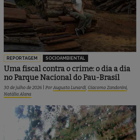
REPORTAGEM
SOCIOAMBIENTAL
Uma fiscal contra o crime: o dia a dia
no Parque Nacional do Pau-Brasil
30 de julho de 2026
|
Por
Augusta Lunardi
,
Giacomo Zandonini
,
Natália Alana