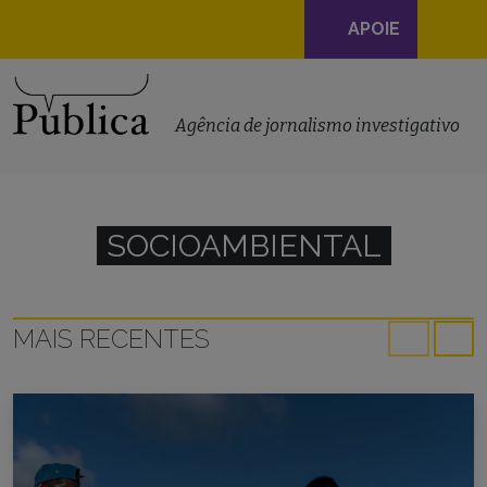
Navegação
APOIE
principal
Skip to content
Agência de jornalismo investigativo
SOCIOAMBIENTAL
MAIS RECENTES