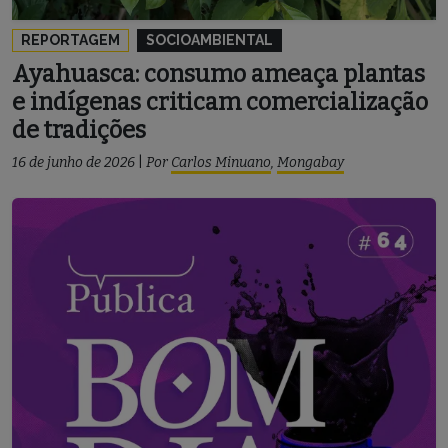
REPORTAGEM
SOCIOAMBIENTAL
Ayahuasca: consumo ameaça plantas
e indígenas criticam comercialização
de tradições
16 de junho de 2026
|
Por
Carlos Minuano
,
Mongabay