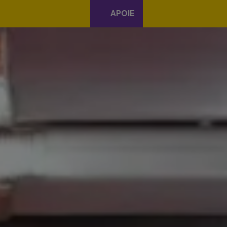
APOIE