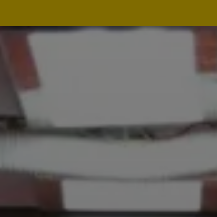
Navegação
principal