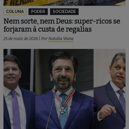
COLUNA
PODER
SOCIEDADE
Nem sorte, nem Deus: super-ricos se
forjaram à custa de regalias
25 de maio de 2026
|
Por
Natalia Viana