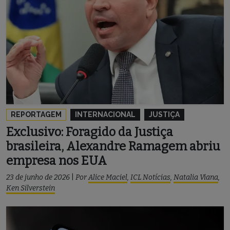
REPORTAGEM
INTERNACIONAL
JUSTIÇA
Exclusivo: Foragido da Justiça
brasileira, Alexandre Ramagem abriu
empresa nos EUA
23 de junho de 2026
|
Por
Alice Maciel
,
ICL Notícias
,
Natalia Viana
,
Ken Silverstein