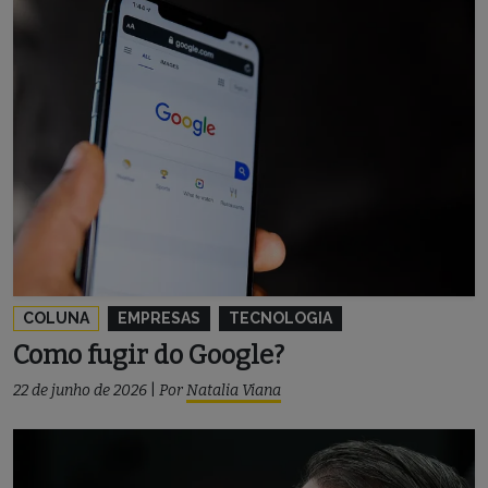
COLUNA
EMPRESAS
TECNOLOGIA
Como fugir do Google?
22 de junho de 2026
|
Por
Natalia Viana