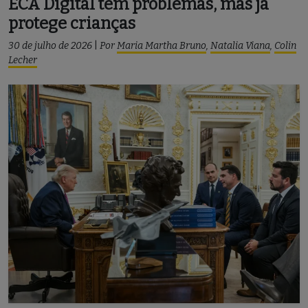
ECA Digital tem problemas, mas já
protege crianças
30 de julho de 2026
|
Por
Maria Martha Bruno
,
Natalia Viana
,
Colin
Lecher