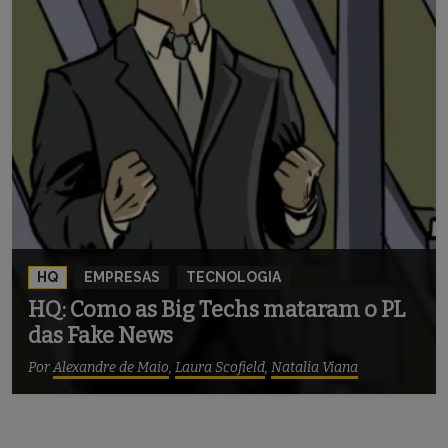
HQ
EMPRESAS
TECNOLOGIA
HQ: Como as Big Techs mataram o PL
das Fake News
Por
Alexandre de Maio
,
Laura Scofield
,
Natalia Viana