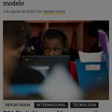
modelo
3 de agosto de 2026
|
Por
Natalia Viana
REPORTAGEM
INTERNACIONAL
TECNOLOGIA