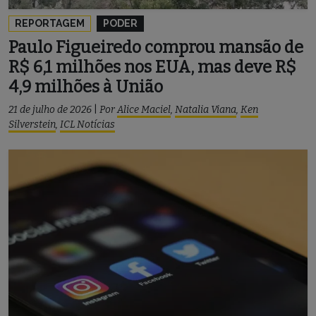
REPORTAGEM
PODER
Paulo Figueiredo comprou mansão de
R$ 6,1 milhões nos EUA, mas deve R$
4,9 milhões à União
21 de julho de 2026
|
Por
Alice Maciel
,
Natalia Viana
,
Ken
Silverstein
,
ICL Notícias