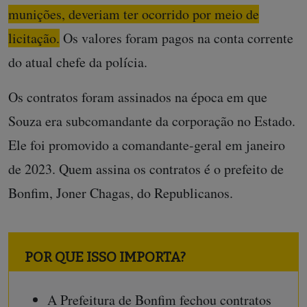
munições, deveriam ter ocorrido por meio de
licitação.
Os valores foram pagos na conta corrente
do atual chefe da polícia.
Os contratos foram assinados na época em que
Souza era subcomandante da corporação no Estado.
Ele foi promovido a comandante-geral em janeiro
de 2023. Quem assina os contratos é o prefeito de
Bonfim, Joner Chagas, do Republicanos.
POR QUE ISSO IMPORTA?
A Prefeitura de Bonfim fechou contratos