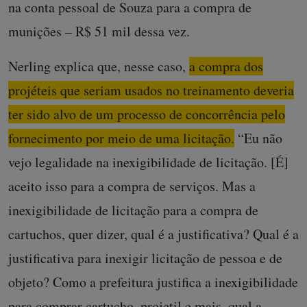
na conta pessoal de Souza para a compra de
munições – R$ 51 mil dessa vez.
Nerling explica que, nesse caso,
a compra dos
projéteis que seriam usados no treinamento deveria
ter sido alvo de um processo de concorrência pelo
fornecimento por meio de uma licitação.
“Eu não
vejo legalidade na inexigibilidade de licitação. [É]
aceito isso para a compra de serviços. Mas a
inexigibilidade de licitação para a compra de
cartuchos, quer dizer, qual é a justificativa? Qual é a
justificativa para inexigir licitação de pessoa e de
objeto? Como a prefeitura justifica a inexigibilidade
para comprar cartucho, projetil e mais, qual a