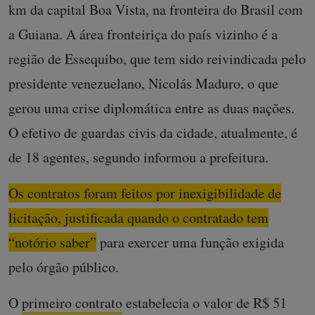
km da capital Boa Vista, na fronteira do Brasil com
a Guiana. A área fronteiriça do país vizinho é a
região de Essequibo, que tem sido reivindicada pelo
presidente venezuelano, Nicolás Maduro, o que
gerou uma crise diplomática entre as duas nações.
O efetivo de guardas civis da cidade, atualmente, é
de 18 agentes, segundo informou a prefeitura.
Os contratos foram feitos por inexigibilidade de
licitação, justificada quando o contratado tem
“notório saber”
para exercer uma função exigida
pelo órgão público.
O
primeiro contrato
estabelecia o valor de R$ 51