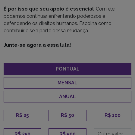
É por isso que seu apoio é essencial
. Com ele,
podemos continuar enfrentando poderosos e
defendendo os direitos humanos. Escolha como
contribuir e seja parte dessa mudança.
Junte-se agora a essa luta!
PONTUAL
MENSAL
ANUAL
R$ 25
R$ 50
R$ 100
R$ 250
R$ 500