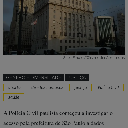
Sueli Finoto/Wikimedia Commons
GÊNERO E DIVERSIDADE
JUSTIÇA
aborto
direitos humanos
Justiça
Polícia Civil
saúde
A Polícia Civil paulista começou a investigar o
acesso pela prefeitura de São Paulo a dados