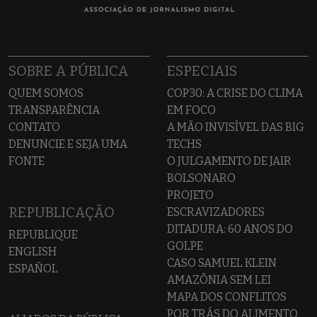
SOBRE A PÚBLICA
ESPECIAIS
QUEM SOMOS
COP30: A CRISE DO CLIMA
TRANSPARÊNCIA
EM FOCO
CONTATO
A MÃO INVISÍVEL DAS BIG
DENUNCIE E SEJA UMA
TECHS
FONTE
O JULGAMENTO DE JAIR
BOLSONARO
PROJETO
REPUBLICAÇÃO
ESCRAVIZADORES
DITADURA: 60 ANOS DO
REPUBLIQUE
GOLPE
ENGLISH
CASO SAMUEL KLEIN
ESPAÑOL
AMAZÔNIA SEM LEI
MAPA DOS CONFLITOS
POR TRÁS DO ALIMENTO