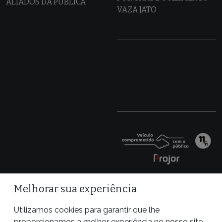
ALIADOS DA PÚBLICA
VAZA JATO
Melhorar sua experiência
Utilizamos cookies para garantir que lhe
proporcionamos a melhor experiência no nosso site