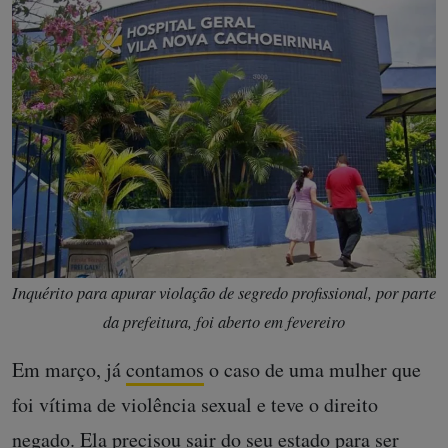
Inquérito para apurar violação de segredo profissional, por parte
da prefeitura, foi aberto em fevereiro
Em março, já
contamos
o caso de uma mulher que
foi vítima de violência sexual e teve o direito
negado. Ela precisou sair do seu estado para ser