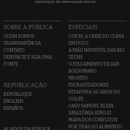
SOBRE A PÚBLICA
ESPECIAIS
QUEM SOMOS
COP30: A CRISE DO CLIMA
TRANSPARÊNCIA
EM FOCO
CONTATO
A MÃO INVISÍVEL DAS BIG
DENUNCIE E SEJA UMA
TECHS
FONTE
O JULGAMENTO DE JAIR
BOLSONARO
PROJETO
REPUBLICAÇÃO
ESCRAVIZADORES
DITADURA: 60 ANOS DO
REPUBLIQUE
GOLPE
ENGLISH
CASO SAMUEL KLEIN
ESPAÑOL
AMAZÔNIA SEM LEI
MAPA DOS CONFLITOS
POR TRÁS DO ALIMENTO
ALIADOS DA PÚBLICA