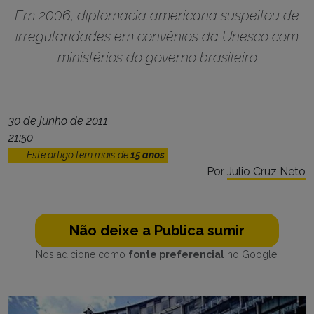
Em 2006, diplomacia americana suspeitou de
irregularidades em convênios da Unesco com
ministérios do governo brasileiro
30 de junho de 2011
21:50
Este artigo tem mais de
15 anos
Por
Julio Cruz Neto
Não deixe a Publica sumir
Nos adicione como
fonte preferencial
no Google.