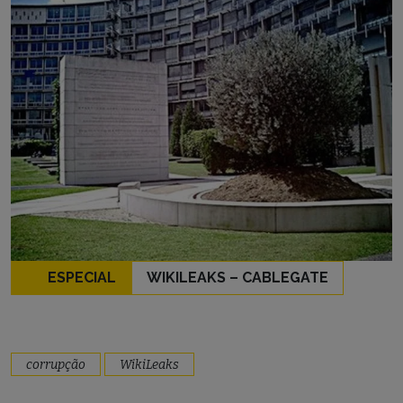
ESPECIAL
WIKILEAKS – CABLEGATE
corrupção
WikiLeaks