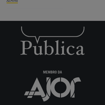
AzMina