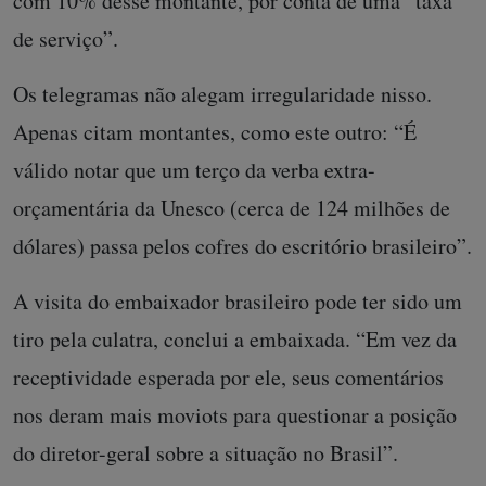
com 10% desse montante, por conta de uma “taxa
de serviço”.
Os telegramas não alegam irregularidade nisso.
Apenas citam montantes, como este outro: “É
válido notar que um terço da verba extra-
orçamentária da Unesco (cerca de 124 milhões de
dólares) passa pelos cofres do escritório brasileiro”.
A visita do embaixador brasileiro pode ter sido um
tiro pela culatra, conclui a embaixada. “Em vez da
receptividade esperada por ele, seus comentários
nos deram mais moviots para questionar a posição
do diretor-geral sobre a situação no Brasil”.