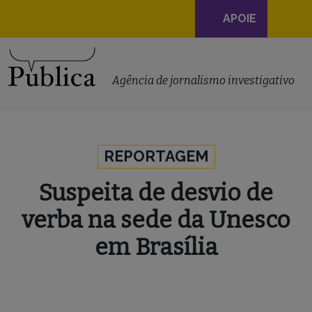
Navegação
APOIE
principal
Skip to content
Agência de jornalismo investigativo
REPORTAGEM
Suspeita de desvio de
verba na sede da Unesco
em Brasília