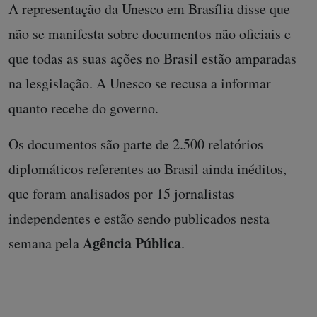
A representação da Unesco em Brasília disse que
não se manifesta sobre documentos não oficiais e
que todas as suas ações no Brasil estão amparadas
na lesgislação. A Unesco se recusa a informar
quanto recebe do governo.
Os documentos são parte de 2.500 relatórios
diplomáticos referentes ao Brasil ainda inéditos,
que foram analisados por 15 jornalistas
independentes e estão sendo publicados nesta
Agência Pública
semana pela
.