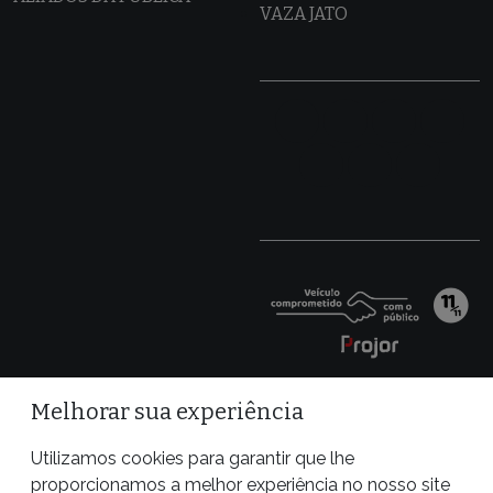
VAZA JATO
Melhorar sua experiência
Utilizamos cookies para garantir que lhe
proporcionamos a melhor experiência no nosso site