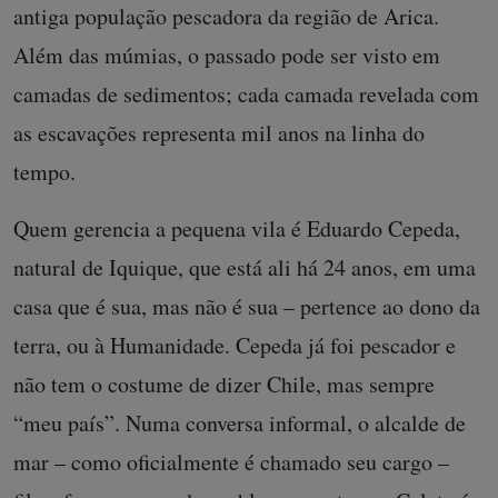
antiga população pescadora da região de Arica.
Além das múmias, o passado pode ser visto em
camadas de sedimentos; cada camada revelada com
as escavações representa mil anos na linha do
tempo.
Quem gerencia a pequena vila é Eduardo Cepeda,
natural de Iquique, que está ali há 24 anos, em uma
casa que é sua, mas não é sua – pertence ao dono da
terra, ou à Humanidade. Cepeda já foi pescador e
não tem o costume de dizer Chile, mas sempre
“meu país”. Numa conversa informal, o alcalde de
mar – como oficialmente é chamado seu cargo –