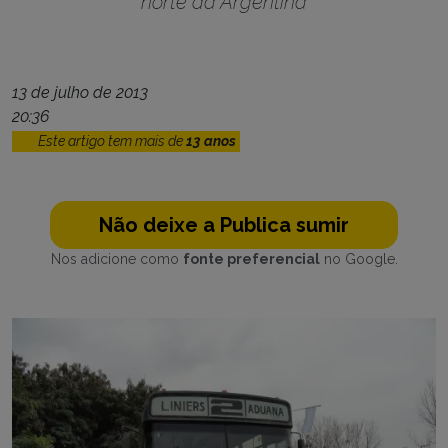
norte da Argentina
13 de julho de 2013
20:36
Este artigo tem mais de
13 anos
Não deixe a Publica sumir
Nos adicione como
fonte preferencial
no Google.