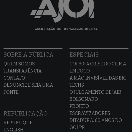
SOBRE A PÚBLICA
ESPECIAIS
QUEM SOMOS
COP30: A CRISE DO CLIMA
TRANSPARÊNCIA
EM FOCO
CONTATO
A MÃO INVISÍVEL DAS BIG
DENUNCIE E SEJA UMA
TECHS
FONTE
O JULGAMENTO DE JAIR
BOLSONARO
PROJETO
REPUBLICAÇÃO
ESCRAVIZADORES
DITADURA: 60 ANOS DO
REPUBLIQUE
GOLPE
ENGLISH