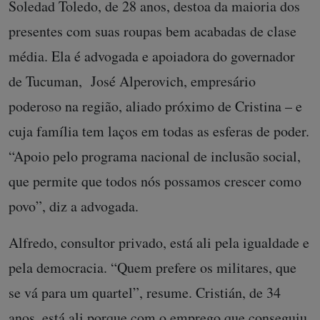
Soledad Toledo, de 28 anos, destoa da maioria dos
presentes com suas roupas bem acabadas de clase
média. Ela é advogada e apoiadora do governador
de Tucuman, José Alperovich, empresário
poderoso na região, aliado próximo de Cristina – e
cuja família tem laços em todas as esferas de poder.
“Apoio pelo programa nacional de inclusão social,
que permite que todos nós possamos crescer como
povo”, diz a advogada.
Alfredo, consultor privado, está ali pela igualdade e
pela democracia. “Quem prefere os militares, que
se vá para um quartel”, resume. Cristián, de 34
anos, está ali porque com o emprego que conseguiu