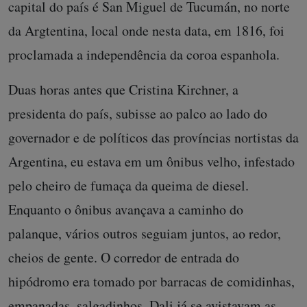
capital do país é San Miguel de Tucumán, no norte
da Argtentina, local onde nesta data, em 1816, foi
proclamada a independência da coroa espanhola.
Duas horas antes que Cristina Kirchner, a
presidenta do país, subisse ao palco ao lado do
governador e de políticos das províncias nortistas da
Argentina, eu estava em um ônibus velho, infestado
pelo cheiro de fumaça da queima de diesel.
Enquanto o ônibus avançava a caminho do
palanque, vários outros seguiam juntos, ao redor,
cheios de gente. O corredor de entrada do
hipódromo era tomado por barracas de comidinhas,
empanadas, salgadinhos. Dali já se avistavam as