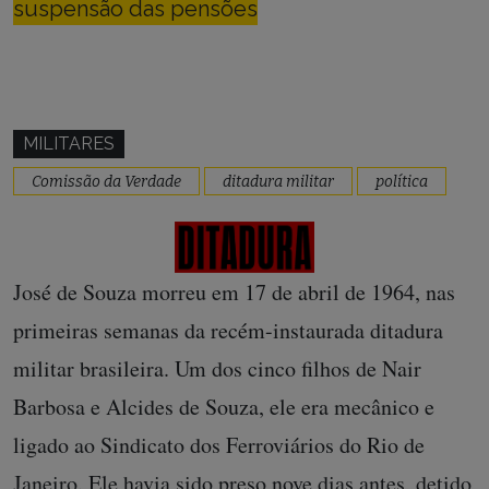
suspensão das pensões
MILITARES
Comissão da Verdade
ditadura militar
política
José de Souza morreu em 17 de abril de 1964, nas
primeiras semanas da recém-instaurada ditadura
militar brasileira. Um dos cinco filhos de Nair
Barbosa e Alcides de Souza, ele era mecânico e
ligado ao Sindicato dos Ferroviários do Rio de
Janeiro. Ele havia sido preso nove dias antes, detido