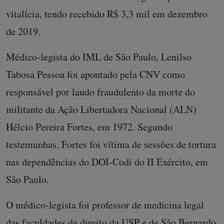
vitalícia, tendo recebido R$ 3,3 mil em dezembro
de 2019.
Médico-legista do IML de São Paulo, Lenilso
Tabosa Pessoa foi apontado pela CNV como
responsável por laudo fraudulento da morte do
militante da Ação Libertadora Nacional (ALN)
Hélcio Pereira Fortes, em 1972. Segundo
testemunhas, Fortes foi vítima de sessões de tortura
nas dependências do DOI-Codi do II Exército, em
São Paulo.
O médico-legista foi professor de medicina legal
das faculdades de direito da USP e de São Bernardo