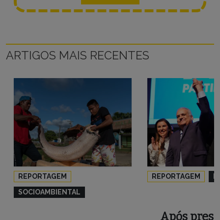
ARTIGOS MAIS RECENTES
REPORTAGEM
REPORTAGEM
P
SOCIOAMBIENTAL
Após press