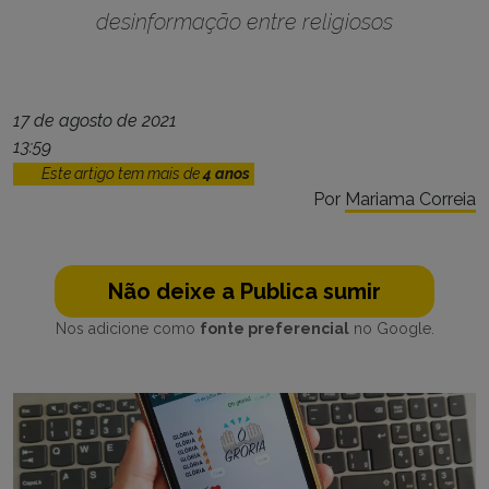
desinformação entre religiosos
17 de agosto de 2021
13:59
Este artigo tem mais de
4 anos
Por
Mariama Correia
Não deixe a Publica sumir
Nos adicione como
fonte preferencial
no Google.