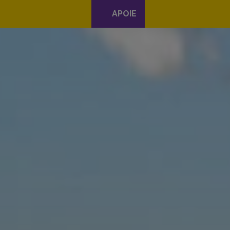
APOIE