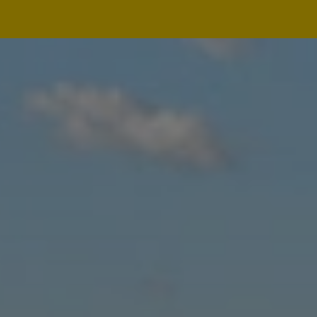
Navegação
principal