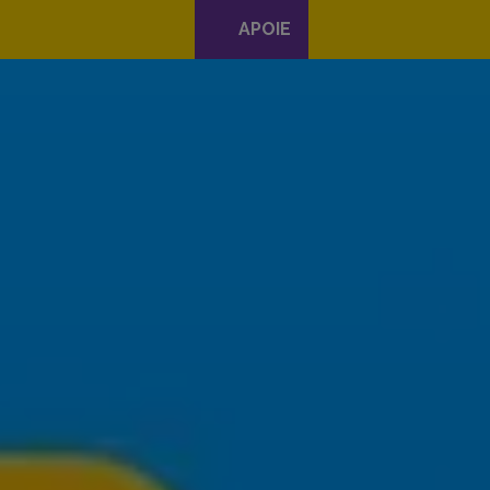
APOIE