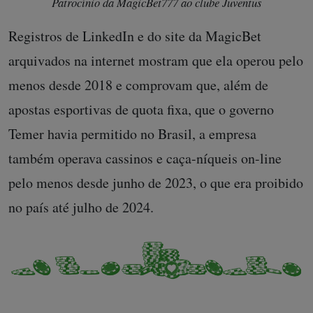
Patrocínio da MagicBet777 ao clube Juventus
Registros de LinkedIn e do site da MagicBet
arquivados na internet mostram que ela operou pelo
menos desde 2018 e comprovam que, além de
apostas esportivas de quota fixa, que o governo
Temer havia permitido no Brasil, a empresa
também operava cassinos e caça-níqueis on-line
pelo menos desde junho de 2023, o que era proibido
no país até julho de 2024.