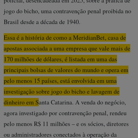
policial, desencadeada em 2025, sobre a prática de
jogo do bicho, uma contravenção penal proibida no
Brasil desde a década de 1940.
Essa é a história de como a MeridianBet, casa de
apostas associada a uma empresa que vale mais de
170 milhões de dólares, é listada em uma das
principais bolsas de valores do mundo e opera em
pelo menos 15 países, está envolvida em uma
investigação sobre jogo do bicho e lavagem de
dinheiro em Santa Catarina.
A venda do negócio,
agora investigado por contravenção penal, rendeu
pelo menos R$ 11 milhões – e os sócios, diretores
ou administradores conectados à operação da