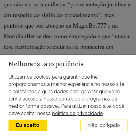
que não vai se manifestar “por orientação jurídica e
em respeito ao sigilo do procedimento”, mas
pontuou que sua atuação na MagicBet777 e na
MeridianBet se deu como empregado e que “nunca
teve participação societária ou financeira em
nenhuma das duas empresas”.
Melhorar sua experiência
Verginio Rocha respondeu ao primeiro contato da
Utilizamos cookies para garantir que lhe
Pública
, mas não deu retorno após a reportagem
proporcionamos a melhor experiência no nosso site
e coletamos alguns dados para garantir que você
enviar as perguntas. Sua esposa, Queila Rocha,
tenha acesso a nosso conteúdo e programas da
disse que não vai se manifestar.
melhor forma possível. Para utilizar nosso site, você
deve aceitar nossa
política de privacidade
.
Após a publicação, os representantes legais da
Eu aceito
Não, obrigado
Pública
MeridianBet Brasil enviaram nota à
. No