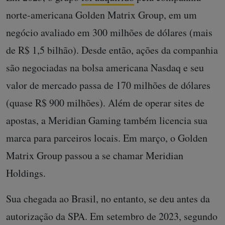
norte-americana Golden Matrix Group, em um
negócio avaliado em 300 milhões de dólares (mais
de R$ 1,5 bilhão). Desde então, ações da companhia
são negociadas na bolsa americana Nasdaq e seu
valor de mercado passa de 170 milhões de dólares
(quase R$ 900 milhões). Além de operar sites de
apostas, a Meridian Gaming também licencia sua
marca para parceiros locais. Em março, o Golden
Matrix Group passou a se chamar Meridian
Holdings.
Sua chegada ao Brasil, no entanto, se deu antes da
autorização da SPA. Em setembro de 2023, segundo