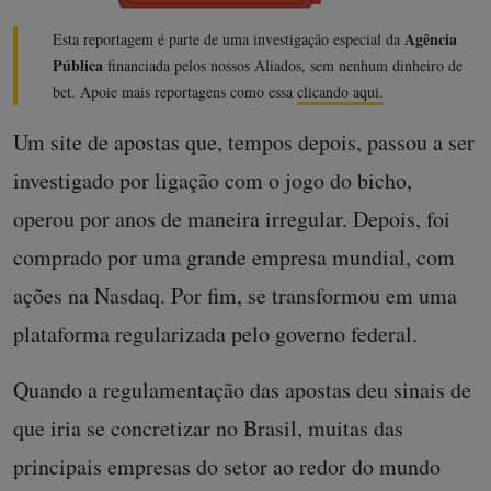
Agência
Esta reportagem é parte de uma investigação especial da
Pública
financiada pelos nossos Aliados, sem nenhum dinheiro de
bet. Apoie mais reportagens como essa
clicando aqui.
Um site de apostas que, tempos depois, passou a ser
investigado por ligação com o jogo do bicho,
operou por anos de maneira irregular. Depois, foi
comprado por uma grande empresa mundial, com
ações na Nasdaq. Por fim, se transformou em uma
plataforma regularizada pelo governo federal.
Quando a regulamentação das apostas deu sinais de
que iria se concretizar no Brasil, muitas das
principais empresas do setor ao redor do mundo