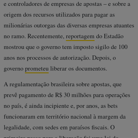
e controladores de empresas de apostas – e sobre a
origem dos recursos utilizados para pagar as
milionárias outorgas das diversas empresas atuantes
no ramo. Recentemente,
reportagem
do Estadão
mostrou que o governo tem imposto sigilo de 100
anos nos processos de autorização. Depois, o
governo
prometeu
liberar os documentos.
A regulamentação brasileira sobre apostas, que
prevê pagamento de R$ 30 milhões para operações
no país, é ainda incipiente e, por anos, as bets
funcionaram em território nacional à margem da
legalidade, com sedes em paraísos fiscais. O
primeiro passo para a liberação foi uma lei do