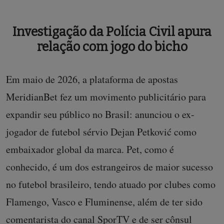
Investigação da Polícia Civil apura
relação com jogo do bicho
Em maio de 2026, a plataforma de apostas
MeridianBet fez um movimento publicitário para
expandir seu público no Brasil: anunciou o ex-
jogador de futebol sérvio Dejan Petković como
embaixador global da marca. Pet, como é
conhecido, é um dos estrangeiros de maior sucesso
no futebol brasileiro, tendo atuado por clubes como
Flamengo, Vasco e Fluminense, além de ter sido
comentarista do canal SporTV e de ser cônsul