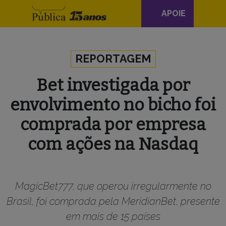
Navegação
APOIE
principal
Skip to content
REPORTAGEM
Bet investigada por
envolvimento no bicho foi
comprada por empresa
com ações na Nasdaq
MagicBet777, que operou irregularmente no
Brasil, foi comprada pela MeridianBet, presente
em mais de 15 países