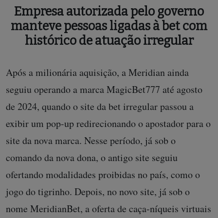
Empresa autorizada pelo governo
manteve pessoas ligadas à bet com
histórico de atuação irregular
Após a milionária aquisição, a Meridian ainda
seguiu operando a marca MagicBet777 até agosto
de 2024, quando o site da bet irregular passou a
exibir um pop-up redirecionando o apostador para o
site da nova marca. Nesse período, já sob o
comando da nova dona, o antigo site seguiu
ofertando modalidades proibidas no país, como o
jogo do tigrinho. Depois, no novo site, já sob o
nome MeridianBet, a oferta de caça-níqueis virtuais