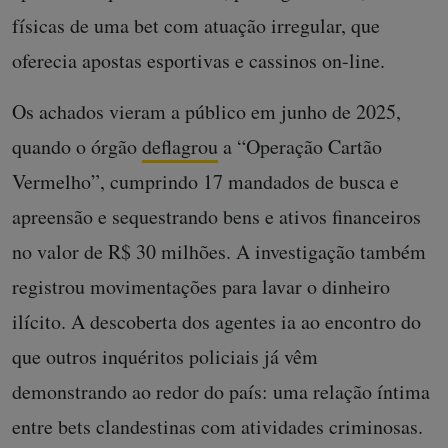
físicas de uma bet com atuação irregular, que
oferecia apostas esportivas e cassinos on-line.
Os achados vieram a público em junho de 2025,
quando o órgão
deflagrou
a “Operação Cartão
Vermelho”, cumprindo 17 mandados de busca e
apreensão e sequestrando bens e ativos financeiros
no valor de R$ 30 milhões. A investigação também
registrou movimentações para lavar o dinheiro
ilícito. A descoberta dos agentes ia ao encontro do
que outros inquéritos policiais já vêm
demonstrando ao redor do país: uma relação íntima
entre bets clandestinas com atividades criminosas.