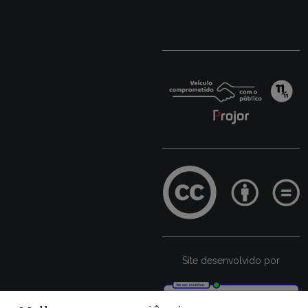
Site desenvolvido por