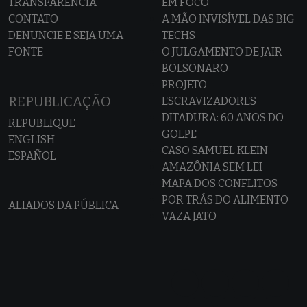
TRANSPARÊNCIA
EM FOCO
CONTATO
A MÃO INVISÍVEL DAS BIG
DENUNCIE E SEJA UMA
TECHS
FONTE
O JULGAMENTO DE JAIR
BOLSONARO
PROJETO
REPUBLICAÇÃO
ESCRAVIZADORES
DITADURA: 60 ANOS DO
REPUBLIQUE
GOLPE
ENGLISH
CASO SAMUEL KLEIN
ESPAÑOL
AMAZÔNIA SEM LEI
MAPA DOS CONFLITOS
POR TRÁS DO ALIMENTO
ALIADOS DA PÚBLICA
VAZA JATO