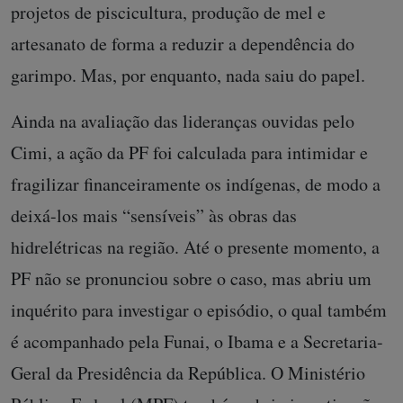
projetos de piscicultura, produção de mel e
artesanato de forma a reduzir a dependência do
garimpo. Mas, por enquanto, nada saiu do papel.
Ainda na avaliação das lideranças ouvidas pelo
Cimi, a ação da PF foi calculada para intimidar e
fragilizar financeiramente os indígenas, de modo a
deixá-los mais “sensíveis” às obras das
hidrelétricas na região. Até o presente momento, a
PF não se pronunciou sobre o caso, mas abriu um
inquérito para investigar o episódio, o qual também
é acompanhado pela Funai, o Ibama e a Secretaria-
Geral da Presidência da República. O Ministério