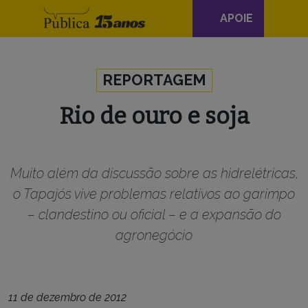
Navegação
APOIE
principal
Skip to content
REPORTAGEM
Rio de ouro e soja
Muito além da discussão sobre as hidrelétricas,
o Tapajós vive problemas relativos ao garimpo
– clandestino ou oficial – e a expansão do
agronegócio
11 de dezembro de 2012