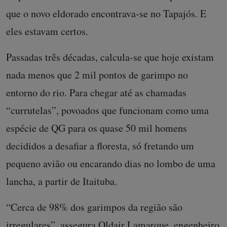
que o novo eldorado encontrava-se no Tapajós. E
eles estavam certos.
Passadas três décadas, calcula-se que hoje existam
nada menos que 2 mil pontos de garimpo no
entorno do rio. Para chegar até as chamadas
“currutelas”, povoados que funcionam como uma
espécie de QG para os quase 50 mil homens
decididos a desafiar a floresta, só fretando um
pequeno avião ou encarando dias no lombo de uma
lancha, a partir de Itaituba.
“Cerca de 98% dos garimpos da região são
irregulares”, assegura Oldair Lamarque, engenheiro