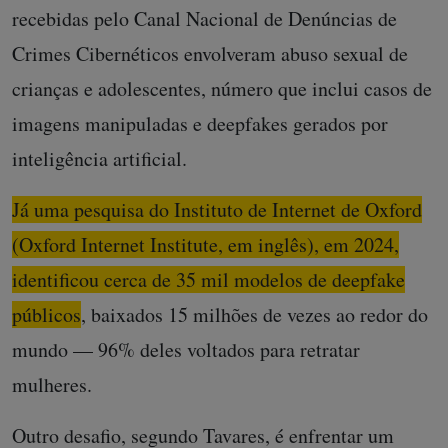
recebidas pelo Canal Nacional de Denúncias de
Crimes Cibernéticos envolveram abuso sexual de
crianças e adolescentes, número que inclui casos de
imagens manipuladas e deepfakes gerados por
inteligência artificial.
Já uma pesquisa do Instituto de Internet de Oxford
(Oxford Internet Institute, em inglês), em 2024,
identificou cerca de 35 mil modelos de deepfake
públicos, baixados 15 milhões de vezes ao redor do
mundo
— 96% deles voltados para retratar
mulheres.
Outro desafio, segundo Tavares, é enfrentar um