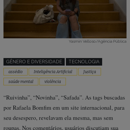
Yasmin Velloso/Agência Pública
GÊNERO E DIVERSIDADE
TECNOLOGIA
assédio
Inteligência Artificial
Justiça
saúde mental
violência
“Ruivinha”, “Novinha”, “Safada”. As tags buscadas
por Rafaela Bomfim em um site internacional, para
seu desespero, revelavam ela mesma, mas sem
roupas. Nos comentários, usuários discutiam sua