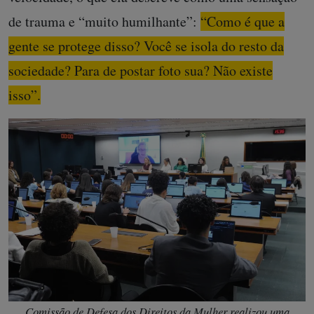
de trauma e “muito humilhante”:
“Como é que a
gente se protege disso? Você se isola do resto da
sociedade? Para de postar foto sua? Não existe
isso”.
Comissão de Defesa dos Direitos da Mulher realizou uma