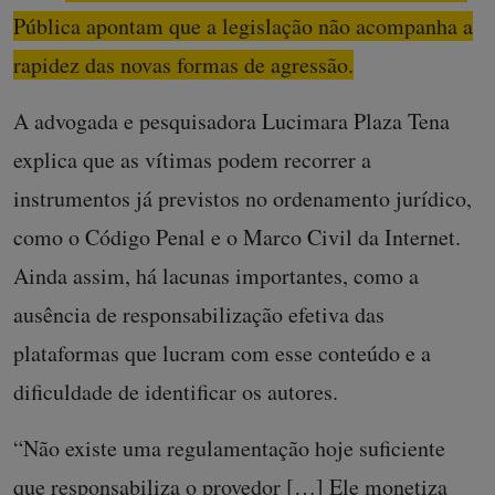
Pública apontam que a legislação não acompanha a
rapidez das novas formas de agressão.
A advogada e pesquisadora Lucimara Plaza Tena
explica que as vítimas podem recorrer a
instrumentos já previstos no ordenamento jurídico,
como o Código Penal e o Marco Civil da Internet.
Ainda assim, há lacunas importantes, como a
ausência de responsabilização efetiva das
plataformas que lucram com esse conteúdo e a
dificuldade de identificar os autores.
“Não existe uma regulamentação hoje suficiente
que responsabiliza o provedor […] Ele monetiza