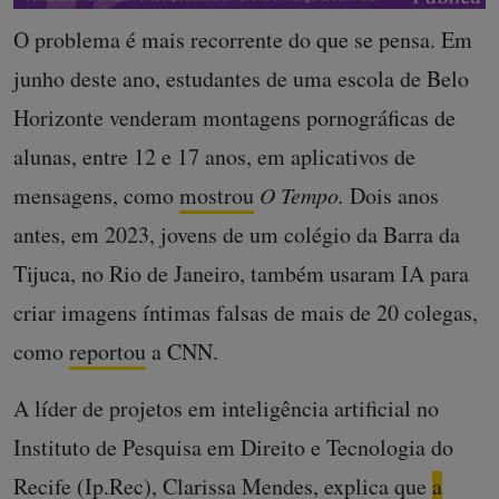
O problema é mais recorrente do que se pensa. Em
junho deste ano, estudantes de uma escola de Belo
Horizonte venderam montagens pornográficas de
alunas, entre 12 e 17 anos, em aplicativos de
mensagens, como
mostrou
O Tempo.
Dois anos
antes, em 2023, jovens de um colégio da Barra da
Tijuca, no Rio de Janeiro, também usaram IA para
criar imagens íntimas falsas de mais de 20 colegas,
como
reportou
a CNN.
A líder de projetos em inteligência artificial no
Instituto de Pesquisa em Direito e Tecnologia do
Recife (Ip.Rec), Clarissa Mendes, explica que
a