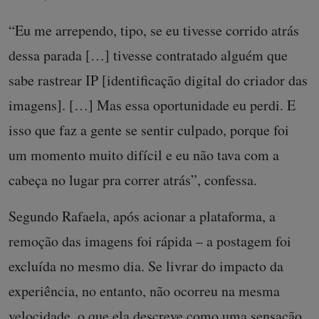
“Eu me arrependo, tipo, se eu tivesse corrido atrás
dessa parada […] tivesse contratado alguém que
sabe rastrear IP [identificação digital do criador das
imagens]. […] Mas essa oportunidade eu perdi. E
isso que faz a gente se sentir culpado, porque foi
um momento muito difícil e eu não tava com a
cabeça no lugar pra correr atrás”, confessa.
Segundo Rafaela, após acionar a plataforma, a
remoção das imagens foi rápida – a postagem foi
excluída no mesmo dia. Se livrar do impacto da
experiência, no entanto, não ocorreu na mesma
velocidade, o que ela descreve como uma sensação