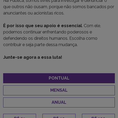
Na Pública, somos livres para investigar e denunciar o
que outros não ousam, porque não somos bancados por
anunciantes ou acionistas ricos.
É por isso que seu apoio é essencial
. Com ele,
podemos continuar enfrentando poderosos e
defendendo os direitos humanos. Escolha como
contribuir e seja parte dessa mudança.
Junte-se agora a essa luta!
PONTUAL
MENSAL
ANUAL