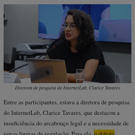
Diretora de pesquisa do InternetLab, Clarice Tavares
Entre as participantes, estava a diretora de pesquisa
do InternetLab, Clarice Tavares, que destacou a
insuficiência do arcabouço legal e a necessidade de
novas formas de regulação. Para ela,
o debate