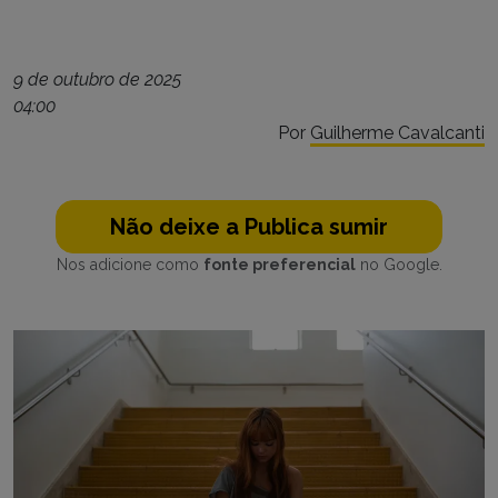
9 de outubro de 2025
04:00
Por
Guilherme Cavalcanti
Não deixe a Publica sumir
Nos adicione como
fonte preferencial
no Google.