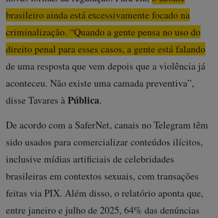
brasileiro ainda está excessivamente focado na
criminalização. “Quando a gente pensa no uso do
direito penal para esses casos, a gente está falando
de uma resposta que vem depois que a violência já
aconteceu.
Não existe uma camada preventiva”,
Pública
disse Tavares à
.
De acordo com a SaferNet, canais no Telegram têm
sido usados para comercializar conteúdos ilícitos,
inclusive mídias artificiais de celebridades
brasileiras em contextos sexuais, com transações
feitas via PIX. Além disso, o relatório aponta que,
entre janeiro e julho de 2025, 64% das denúncias