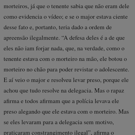
morteiros, já que o tenente sabia que não eram dele
como evidencia o vídeo; e se o major estava ciente
desse fato e, portanto, teria dado a ordem de
apreensão ilegalmente. “A defesa deles é a de que
eles não iam forjar nada, que, na verdade, como o
tenente estava com o morteiro na mão, ele botou o
morteiro no chão para poder revistar o adolescente.
E aí veio o major e resolveu levar preso, porque ele
achou que tudo resolve na delegacia. Mas o rapaz
afirma e todos afirmam que a polícia levava ele
preso alegando que ele estava com o morteiro. Mas
se eles levaram para a delegacia sem motivo,
praticaram constrangimento ilegal”, afirma o