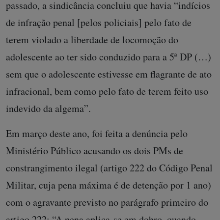
passado, a sindicância concluiu que havia “indícios
de infração penal [pelos policiais] pelo fato de
terem violado a liberdade de locomoção do
adolescente ao ter sido conduzido para a 5ª DP (…)
sem que o adolescente estivesse em flagrante de ato
infracional, bem como pelo fato de terem feito uso
indevido da algema”.
Em março deste ano, foi feita a denúncia pelo
Ministério Público acusando os dois PMs de
constrangimento ilegal (artigo 222 do Código Penal
Militar, cuja pena máxima é de detenção por 1 ano)
com o agravante previsto no parágrafo primeiro do
artigo 222: “A pena aplica-se em dobro, quando,