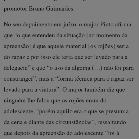
promotor Bruno Guimarães.
No seu depoimento em juízo, o major Pinto afirma
que “o que entendeu da situação [no momento da
apreensão] é que aquele material [os rojões] seria
do rapaz e por isso ele teria que ser levado para a
delegacia” e que “o uso da algema (…) não foi para
constranger”, mas a “forma técnica para o rapaz ser
levado para a viatura”. O major também diz que
ninguém lhe falou que os rojões eram do
adolescente, “porém aquilo era o que se presumia
da cena e diante das circunstâncias”, ressaltando
que depois da apreensão do adolescente “foi à