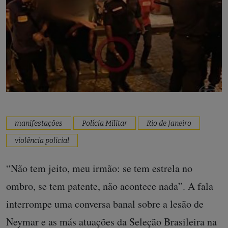
manifestações
Polícia Militar
Rio de Janeiro
violência policial
“Não tem jeito, meu irmão: se tem estrela no
ombro, se tem patente, não acontece nada”. A fala
interrompe uma conversa banal sobre a lesão de
Neymar e as más atuações da Seleção Brasileira na