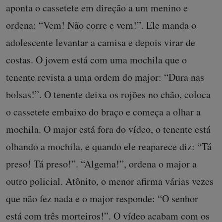
aponta o cassetete em direção a um menino e
ordena: “Vem! Não corre e vem!”. Ele manda o
adolescente levantar a camisa e depois virar de
costas. O jovem está com uma mochila que o
tenente revista a uma ordem do major: “Dura nas
bolsas!”. O tenente deixa os rojões no chão, coloca
o cassetete embaixo do braço e começa a olhar a
mochila. O major está fora do vídeo, o tenente está
olhando a mochila, e quando ele reaparece diz: “Tá
preso! Tá preso!”. “Algema!”, ordena o major a
outro policial. Atônito, o menor afirma várias vezes
que não fez nada e o major responde: “O senhor
está com três morteiros!”. O vídeo acabam com os