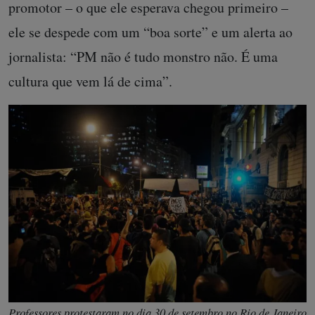
promotor – o que ele esperava chegou primeiro –
ele se despede com um “boa sorte” e um alerta ao
jornalista: “PM não é tudo monstro não. É uma
cultura que vem lá de cima”.
Professores protestaram no dia 30 de setembro no Rio de Janeiro