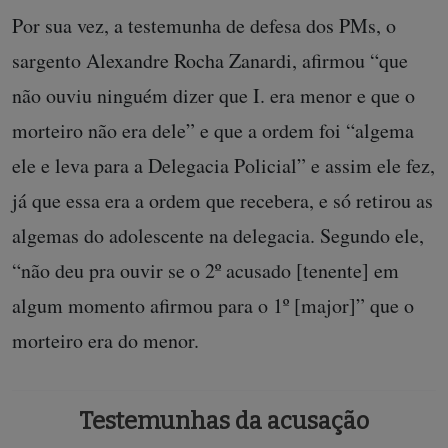
Por sua vez, a testemunha de defesa dos PMs, o
sargento Alexandre Rocha Zanardi, afirmou “que
não ouviu ninguém dizer que I. era menor e que o
morteiro não era dele” e que a ordem foi “algema
ele e leva para a Delegacia Policial” e assim ele fez,
já que essa era a ordem que recebera, e só retirou as
algemas do adolescente na delegacia. Segundo ele,
“não deu pra ouvir se o 2º acusado [tenente] em
algum momento afirmou para o 1º [major]” que o
morteiro era do menor.
Testemunhas da acusação