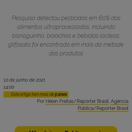
Pesquisa detectou pesticidas em 60% dos
alimentos ultraprocessados, incluindo
bisnaguinha, bolachas e bebidas lácteas;
glifosato foi encontrado em mais da metade
dos produtos
10 de junho de 2021
14:00
Este artigo tem mais de
5 anos
Por
Hélen Freitas/Repórter Brasil
,
Agência
Pública/Repórter Brasil