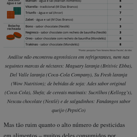
Análise não encontrou agrotóxicos em refrigerantes, nem nas
seguintes marcas de néctares: Maguary laranja (Britivic Ebba),
Del Valle laranja (Coca-Cola Company), Su Fresh laranja
(Wow Nutrition); de bebidas de soja: Ades sabor original
(Coca-Cola), Shefa; de cereais matinais: Sucrilhos (Kellogg’s),
Nescau chocolate (Nestlé) e de salgadinhos: Fandangos sabor
queijo (PepsiCo)
Mas tão ruim quanto o alto número de pesticidas
em alimentos – muitos deles consumidos por