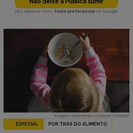
Não deixe a Publica sumir
Nos adicione como
fonte preferencial
no Google.
Imagem meramente ilustrativa/Unsplash
ESPECIAL
POR TRÁS DO ALIMENTO