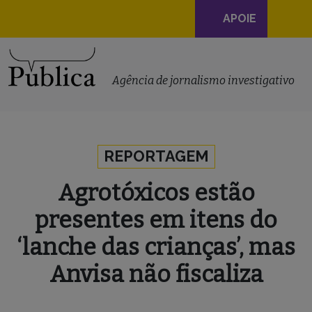
Navegação
APOIE
principal
Skip to content
Agência de jornalismo investigativo
REPORTAGEM
Agrotóxicos estão
presentes em itens do
‘lanche das crianças’, mas
Anvisa não fiscaliza