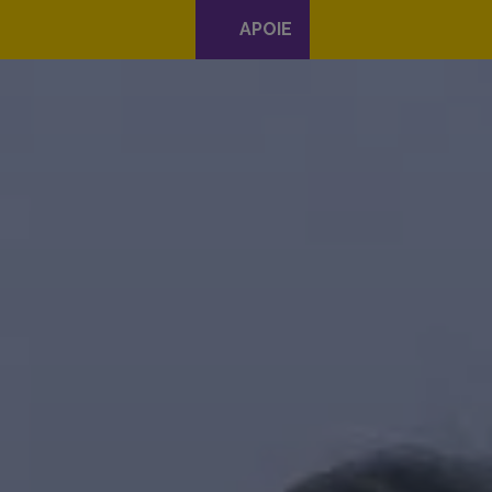
APOIE