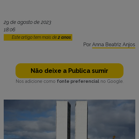
29 de agosto de 2023
18:06
Este artigo tem mais de
2 anos
Por
Anna Beatriz Anjos
Não deixe a Publica sumir
Nos adicione como
fonte preferencial
no Google.