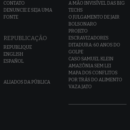
CONTATO
A MÃO INVISÍVEL DAS BIG
DENUNCIE E SEJA UMA
TECHS
FONTE
O JULGAMENTO DE JAIR
BOLSONARO
PROJETO
REPUBLICAÇÃO
ESCRAVIZADORES
DITADURA: 60 ANOS DO
REPUBLIQUE
GOLPE
ENGLISH
CASO SAMUEL KLEIN
ESPAÑOL
AMAZÔNIA SEM LEI
MAPA DOS CONFLITOS
POR TRÁS DO ALIMENTO
ALIADOS DA PÚBLICA
VAZA JATO