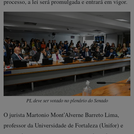
processo, a lei será promulgada e entrará em vigor.
PL deve ser votado no plenário do Senado
O jurista Martonio Mont’Alverne Barreto Lima,
professor da Universidade de Fortaleza (Unifor) e