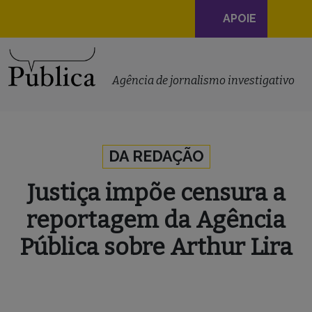
Navegação
APOIE
principal
Skip to content
Agência de jornalismo investigativo
DA REDAÇÃO
Justiça impõe censura a
reportagem da Agência
Pública sobre Arthur Lira