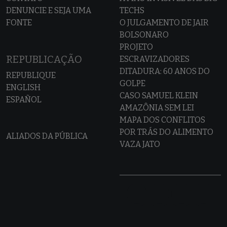
DENUNCIE E SEJA UMA
TECHS
FONTE
O JULGAMENTO DE JAIR
BOLSONARO
PROJETO
REPUBLICAÇÃO
ESCRAVIZADORES
DITADURA: 60 ANOS DO
REPUBLIQUE
GOLPE
ENGLISH
CASO SAMUEL KLEIN
ESPAÑOL
AMAZÔNIA SEM LEI
MAPA DOS CONFLITOS
POR TRÁS DO ALIMENTO
ALIADOS DA PÚBLICA
VAZA JATO