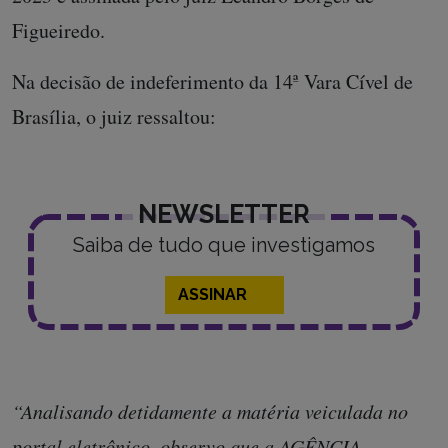
Figueiredo.
Na decisão de indeferimento da 14ª Vara Cível de
Brasília, o juiz ressaltou:
NEWSLETTER
Saiba de tudo que investigamos
ASSINAR
“Analisando detidamente a matéria veiculada no
portal eletrônico, observo que a AGÊNCIA