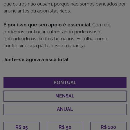
que outros não ousam, porque não somos bancados por
anunciantes ou acionistas ricos.
É por isso que seu apoio é essencial
. Com ele,
podemos continuar enfrentando poderosos e
defendendo os direitos humanos. Escolha como
contribuir e seja parte dessa mudança.
Junte-se agora a essa luta!
PONTUAL
MENSAL
ANUAL
R$ 25
R$ 50
R$ 100