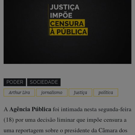
PODER
SOCIEDADE
Arthur Lira
jornalismo
Justiça
política
Agência Pública
A
foi intimada nesta segunda-feira
(18) por uma decisão liminar que impõe censura a
uma reportagem sobre o presidente da Câmara dos