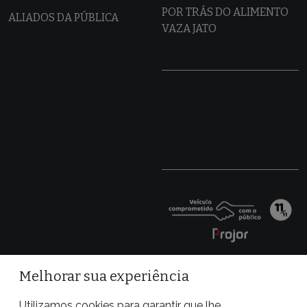
POR TRÁS DO ALIMENTO
ALIADOS DA PÚBLICA
VAZA JATO
Melhorar sua experiência
Utilizamos cookies para garantir que lhe