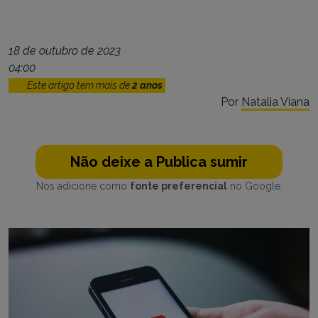
18 de outubro de 2023
04:00
Este artigo tem mais de
2 anos
Por
Natalia Viana
Não deixe a Publica sumir
Nos adicione como
fonte preferencial
no Google.