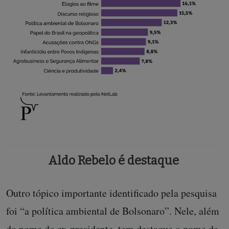
Aldo Rebelo é destaque
Outro tópico importante identificado pela pesquisa
foi “a política ambiental de Bolsonaro”. Nele, além
do nome do ex-presidente, tem destaque o nome de