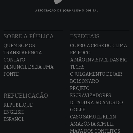
SOBRE A PÚBLICA
ESPECIAIS
QUEM SOMOS
COP30: A CRISE DO CLIMA
TRANSPARÊNCIA
EM FOCO
CONTATO
A MÃO INVISÍVEL DAS BIG
DENUNCIE E SEJA UMA
TECHS
FONTE
O JULGAMENTO DE JAIR
BOLSONARO
PROJETO
REPUBLICAÇÃO
ESCRAVIZADORES
DITADURA: 60 ANOS DO
REPUBLIQUE
GOLPE
ENGLISH
CASO SAMUEL KLEIN
ESPAÑOL
AMAZÔNIA SEM LEI
MAPA DOS CONFLITOS