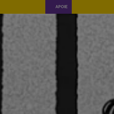
APOIE