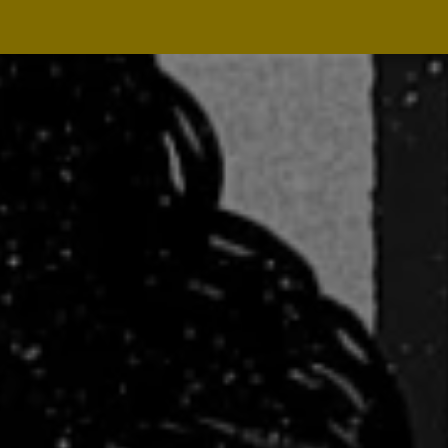
Navegação
principal