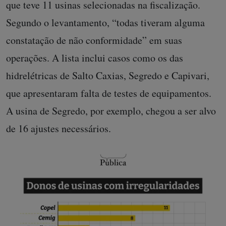
que teve 11 usinas selecionadas na fiscalização.
Segundo o levantamento, “todas tiveram alguma
constatação de não conformidade” em suas
operações. A lista inclui casos como os das
hidrelétricas de Salto Caxias, Segredo e Capivari,
que apresentaram falta de testes de equipamentos.
A usina de Segredo, por exemplo, chegou a ser alvo
de 16 ajustes necessários.