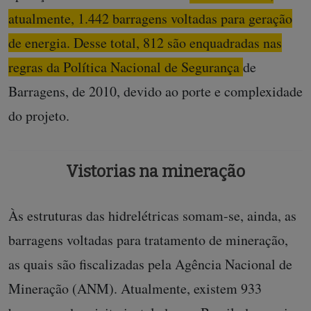
atualmente, 1.442 barragens voltadas para geração
de energia. Desse total, 812 são enquadradas nas
regras da Política Nacional de Segurança de
Barragens, de 2010, devido ao porte e complexidade
do projeto.
Vistorias na mineração
Às estruturas das hidrelétricas somam-se, ainda, as
barragens voltadas para tratamento de mineração,
as quais são fiscalizadas pela Agência Nacional de
Mineração (ANM). Atualmente, existem 933