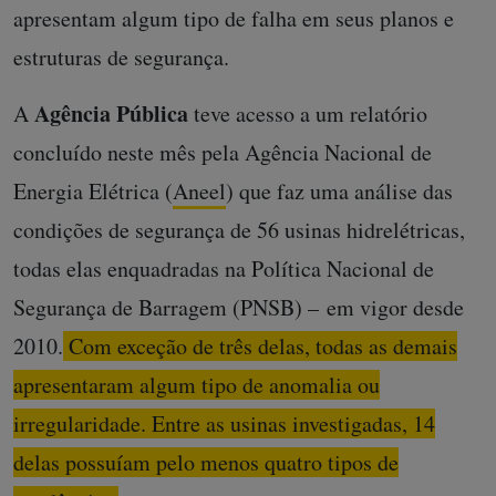
apresentam algum tipo de falha em seus planos e
estruturas de segurança.
Agência Pública
A
teve acesso a um relatório
concluído neste mês pela Agência Nacional de
Energia Elétrica (
Aneel
) que faz uma análise das
condições de segurança de 56 usinas hidrelétricas,
todas elas enquadradas na Política Nacional de
Segurança de Barragem (PNSB) – em vigor desde
2010.
Com exceção de três delas, todas as demais
apresentaram algum tipo de anomalia ou
irregularidade. Entre as usinas investigadas, 14
delas possuíam pelo menos quatro tipos de