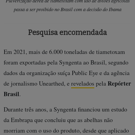
Pulverização aérea de tiametoxam com uso de aviões agrícolas
passa a ser proibido no Brasil com a decisão do Ibama
Pesquisa encomendada
Em 2021, mais de 6.000 toneladas de tiametoxam
foram exportadas pela Syngenta ao Brasil, segundo
dados da organização suíça Public Eye e da agência
Repórter
de jornalismo Unearthed, e
revelados
pela
Brasil
.
Durante três anos, a Syngenta financiou um estudo
da Embrapa que concluiu que as abelhas não
morriam com o uso do produto, desde que aplicado