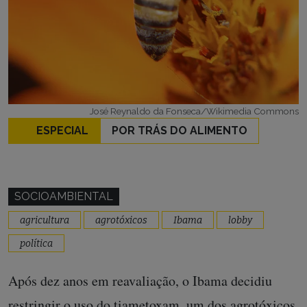
José Reynaldo da Fonseca/Wikimedia Commons
ESPECIAL
POR TRÁS DO ALIMENTO
SOCIOAMBIENTAL
agricultura
agrotóxicos
Ibama
lobby
política
Após dez anos em reavaliação, o Ibama decidiu
restringir o uso do tiametoxam, um dos agrotóxicos