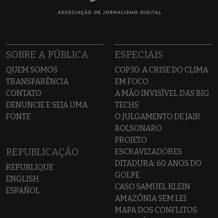
SOBRE A PÚBLICA
ESPECIAIS
QUEM SOMOS
COP30: A CRISE DO CLIMA
TRANSPARÊNCIA
EM FOCO
CONTATO
A MÃO INVISÍVEL DAS BIG
DENUNCIE E SEJA UMA
TECHS
FONTE
O JULGAMENTO DE JAIR
BOLSONARO
PROJETO
REPUBLICAÇÃO
ESCRAVIZADORES
DITADURA: 60 ANOS DO
REPUBLIQUE
GOLPE
ENGLISH
CASO SAMUEL KLEIN
ESPAÑOL
AMAZÔNIA SEM LEI
MAPA DOS CONFLITOS