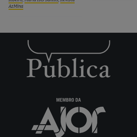
AzMina