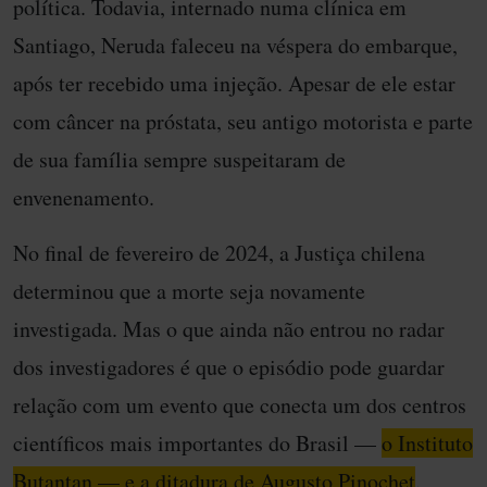
política. Todavia, internado numa clínica em
Santiago, Neruda faleceu na véspera do embarque,
após ter recebido uma injeção. Apesar de ele estar
com câncer na próstata, seu antigo motorista e parte
de sua família sempre suspeitaram de
envenenamento.
No final de fevereiro de 2024, a Justiça chilena
determinou que a morte seja novamente
investigada. Mas o que ainda não entrou no radar
dos investigadores é que o episódio pode guardar
relação com um evento que conecta um dos centros
científicos mais importantes do Brasil —
o Instituto
Butantan — e a ditadura de Augusto Pinochet
.