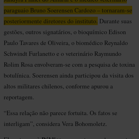
paraguaio Bruno Soerensen Cardozo – tornaram-se
posteriormente diretores do instituto.
Durante suas
gestões, outros signatários, o bioquímico Edison
Paulo Tavares de Oliveira, o biomédico Reynaldo
Schwindt Furlanetto e o veterinário Raymundo
Rolim Rosa envolveram-se com a pesquisa de toxina
botulínica. Soerensen ainda participou da visita dos
altos militares chilenos, conforme apurou a
reportagem.
“Essa relação não parece fortuita. Os fatos se
interligam”, considera Vera Bohomoletz.