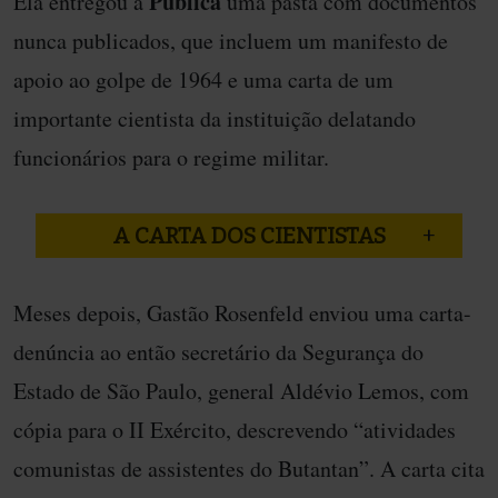
Pública
Ela entregou à
uma pasta com documentos
nunca publicados, que incluem um manifesto de
apoio ao golpe de 1964 e uma carta de um
importante cientista da instituição delatando
funcionários para o regime militar.
A CARTA DOS CIENTISTAS
Meses depois, Gastão Rosenfeld enviou uma carta-
denúncia ao então secretário da Segurança do
Estado de São Paulo, general Aldévio Lemos, com
cópia para o II Exército, descrevendo “atividades
comunistas de assistentes do Butantan”. A carta cita