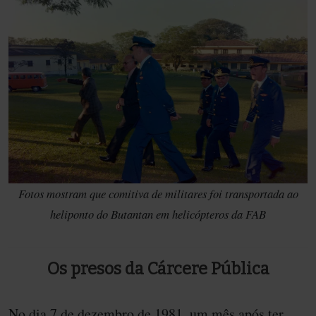
Fotos mostram que comitiva de militares foi transportada ao
heliponto do Butantan em helicópteros da FAB
Os presos da Cárcere Pública
No dia 7 de dezembro de 1981, um mês após ter