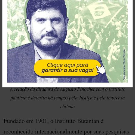
A relação da ditadura de Augusto Pinochet com o instituto
paulista é descrita há tempos pela Justiça e pela imprensa
chilena
Fundado em 1901, o Instituto Butantan é
reconhecido internacionalmente por suas pesquisas