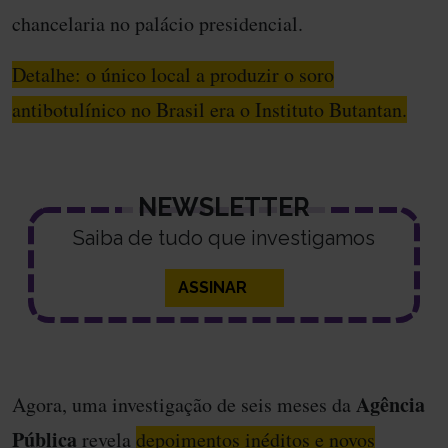
chancelaria no palácio presidencial.
Detalhe: o único local a produzir o soro
antibotulínico no Brasil era o Instituto Butantan.
NEWSLETTER
Saiba de tudo que investigamos
ASSINAR
Agência
Agora, uma investigação de seis meses da
Pública
revela
depoimentos inéditos e novos