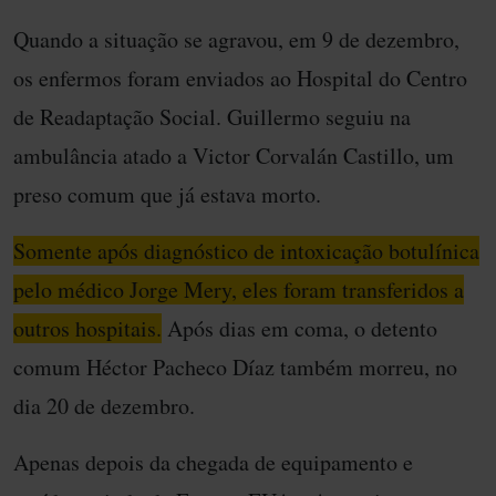
Quando a situação se agravou, em 9 de dezembro,
os enfermos foram enviados ao Hospital do Centro
de Readaptação Social. Guillermo seguiu na
ambulância atado a Victor Corvalán Castillo, um
preso comum que já estava morto.
Somente após diagnóstico de intoxicação botulínica
pelo médico Jorge Mery, eles foram transferidos a
outros hospitais.
Após dias em coma, o detento
comum Héctor Pacheco Díaz também morreu, no
dia 20 de dezembro.
Apenas depois da chegada de equipamento e