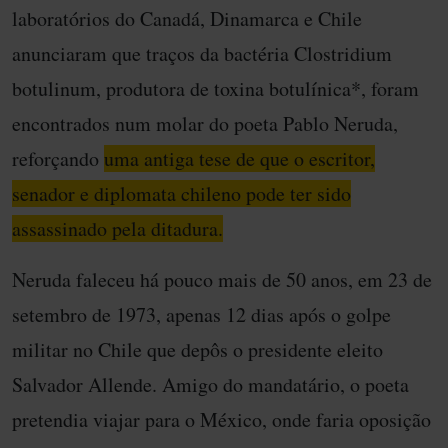
laboratórios do Canadá, Dinamarca e Chile
anunciaram que traços da bactéria Clostridium
botulinum, produtora de toxina botulínica*, foram
encontrados num molar do poeta Pablo Neruda,
reforçando
uma antiga tese de que o escritor,
senador e diplomata chileno pode ter sido
assassinado pela ditadura.
Neruda faleceu há pouco mais de 50 anos, em 23 de
setembro de 1973, apenas 12 dias após o golpe
militar no Chile que depôs o presidente eleito
Salvador Allende. Amigo do mandatário, o poeta
pretendia viajar para o México, onde faria oposição