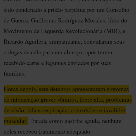
sido condenado à prisão perpétua por um Conselho
de Guerra, Guillermo Rodríguez Morales, líder do
Movimento de Esquerda Revolucionária (MIR), e
Ricardo Aguilera, simpatizante, convidaram seus
colegas de cela para um almoço, após terem
recebido carne e legumes enviados por suas
famílias.
Horas depois, sete detentos apresentaram sintomas
de intoxicação grave: vômitos, febre alta, problemas
de visão, fala e respiração, convulsões e invalidez
muscular.
Tratada como gastrite aguda, nenhum
deles recebeu tratamento adequado.