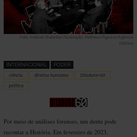
Foto: Instituto Butantan/Ilustração: Matheus Pigozzi/Agência
Pública
INTERNACIONAL
PODER
ciência
direitos humanos
Ditadura+60
política
Por meio de análises forenses, um dente pode
recontar a História. Em fevereiro de 2023,