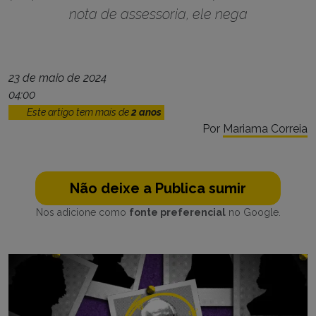
nota de assessoria, ele nega
23 de maio de 2024
04:00
Este artigo tem mais de
2 anos
Por
Mariama Correia
Não deixe a Publica sumir
Nos adicione como
fonte preferencial
no Google.