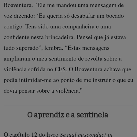
Boaventura. “Ele me mandou uma mensagem de
voz dizendo: ‘Eu queria só desabafar um bocado
contigo. Tens sido uma companheira e uma
confidente nesta brincadeira. Pensei que já estava
tudo superado”, lembra. “Estas mensagens
ampliaram o meu sentimento de revolta sobre a
violência sofrida no CES. O Boaventura achava que
podia intimidar-me ao ponto de me instruir o que eu
devia pensar sobre a violência.”
O aprendiz e a sentinela
O capítulo 12 do livro
Sexual misconduct in