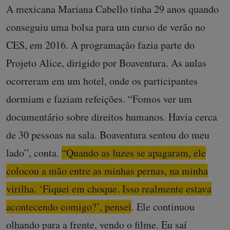
A mexicana Mariana Cabello tinha 29 anos quando
conseguiu uma bolsa para um curso de verão no
CES, em 2016. A programação fazia parte do
Projeto Alice, dirigido por Boaventura. As aulas
ocorreram em um hotel, onde os participantes
dormiam e faziam refeições. “Fomos ver um
documentário sobre direitos humanos. Havia cerca
de 30 pessoas na sala. Boaventura sentou do meu
lado”, conta.
“Quando as luzes se apagaram, ele
colocou a mão entre as minhas pernas, na minha
virilha. ‘Fiquei em choque. Isso realmente estava
acontecendo comigo?’, pensei
. Ele continuou
olhando para a frente, vendo o filme. Eu saí