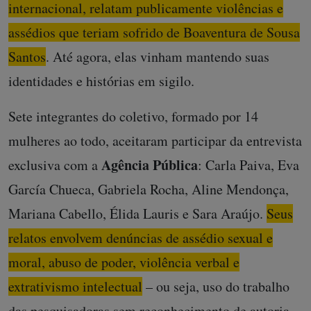
internacional, relatam publicamente violências e
assédios que teriam sofrido de Boaventura de Sousa
Santos
. Até agora, elas vinham mantendo suas
identidades e histórias em sigilo.
Sete integrantes do coletivo, formado por 14
mulheres ao todo, aceitaram participar da entrevista
Agência Pública
exclusiva com a
:
Carla Paiva, Eva
García Chueca, Gabriela Rocha, Aline Mendonça,
Mariana Cabello, Élida Lauris e Sara Araújo.
Seus
relatos envolvem denúncias de assédio sexual e
moral, abuso de poder, violência verbal e
extrativismo intelectual
– ou seja, uso do trabalho
das pesquisadoras sem reconhecimento de autoria