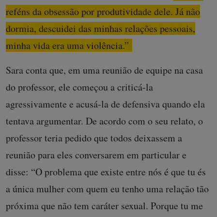
reféns da obsessão por produtividade dele. Já não
dormia, descuidei das minhas relações pessoais,
minha vida era uma violência.”
Sara conta que, em uma reunião de equipe na casa
do professor, ele começou a criticá-la
agressivamente e acusá-la de defensiva quando ela
tentava argumentar. De acordo com o seu relato, o
professor teria pedido que todos deixassem a
reunião para eles conversarem em particular e
disse: “O problema que existe entre nós é que tu és
a única mulher com quem eu tenho uma relação tão
próxima que não tem caráter sexual. Porque tu me