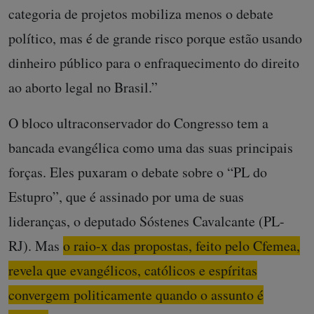
categoria de projetos mobiliza menos o debate
político, mas é de grande risco porque estão usando
dinheiro público para o enfraquecimento do direito
ao aborto legal no Brasil.”
O bloco ultraconservador do Congresso tem a
bancada evangélica como uma das suas principais
forças. Eles puxaram o debate sobre o “PL do
Estupro”, que é assinado por uma de suas
lideranças, o deputado Sóstenes Cavalcante (PL-
RJ). Mas
o raio-x das propostas, feito pelo Cfemea,
revela que evangélicos, católicos e espíritas
convergem politicamente quando o assunto é