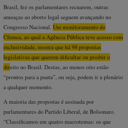
Brasil, fez os parlamentares recuarem, outras
ameaças ao aborto legal seguem avançando no
Congresso Nacional.
Um monitoramento do
Cfemea, ao qual a Agência Pública teve acesso com
exclusividade, mostra que há 98 propostas
legislativas que querem dificultar ou proibir o
direito no Brasil.
Destas, ao menos oito estão
“prontos para a pauta”, ou seja, podem ir a plenário
a qualquer momento.
A maioria das propostas é assinada por
parlamentares do Partido Liberal, de Bolsonaro.
“Classificamos em quatro macrotemas: os que