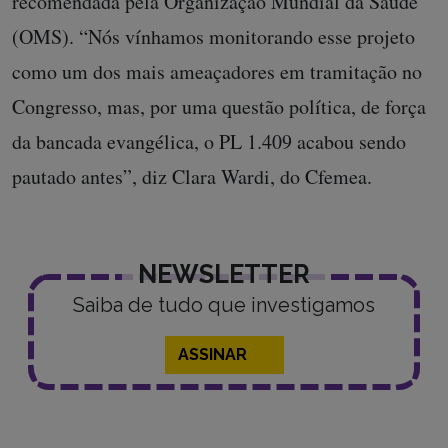
recomendada pela Organização Mundial da Saúde
(OMS). “Nós vínhamos monitorando esse projeto
como um dos mais ameaçadores em tramitação no
Congresso, mas, por uma questão política, de força
da bancada evangélica, o PL 1.409 acabou sendo
pautado antes”, diz Clara Wardi, do Cfemea.
NEWSLETTER
Saiba de tudo que investigamos
ASSINAR