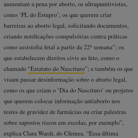
aumentam a pena por aborto, os ultrapunitivistas,
como ‘PL do Estupro’; os que querem criar
barreiras ao aborto legal, solicitando documentos,
criando notificações compulsórias contra práticas
a
como assistolia fetal a partir da 22
semana”; os
que estabelecem direitos civis ao feto, como o
chamado
“Estatuto do Nascituro
”; e também os que
visam passar desinformação sobre o aborto legal,
como os que criam o ‘Dia do Nascituro’ ou projetos
que querem colocar informação antiaborto nos
testes de gravidez de farmácias ou criar palestras
sobre supostos riscos em escolas, por exemplo”,
explica Clara Wardi, do Cfemea. “Essa última