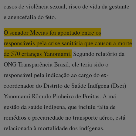
casos de violência sexual, risco de vida da gestante
e anencefalia do feto.
O senador Mecias foi apontado entre os
responsáveis pela crise sanitária que causou a morte
de 570 crianças Yanomami.
Segundo relatório da
ONG Transparência Brasil, ele teria sido o
responsável pela indicação ao cargo do ex-
coordenador do Distrito de Saúde Indígena (Dsei)
Yanomami Rômulo Pinheiro de Freitas. A má
gestão da saúde indígena, que incluiu falta de
remédios e precariedade no transporte aéreo, está
relacionada à mortalidade dos indígenas.