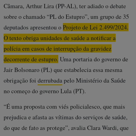
Câmara, Arthur Lira (PP-AL), ter adiado o debate
sobre o chamado “PL do Estupro”, um grupo de 35
deputados apresentou o
Projeto de Lei 2.499/2024.
O texto obriga unidades de saúde a notificar a
polícia em casos de interrupção da gravidez
decorrente de estupro.
Uma portaria do governo de
Jair Bolsonaro (PL) que estabelecia essa mesma
obrigação foi
derrubada
pelo Ministério da Saúde
no começo do governo Lula (PT).
“É uma proposta com viés policialesco, que mais
prejudica e afasta as vítimas do serviços de saúde,
do que de fato as protege”, avalia Clara Wardi, que