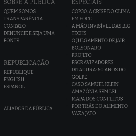
SOBRE A PÚBLICA
ESPECIAIS
QUEM SOMOS
COP30: A CRISE DO CLIMA
TRANSPARÊNCIA
EM FOCO
CONTATO
A MÃO INVISÍVEL DAS BIG
DENUNCIE E SEJA UMA
TECHS
FONTE
O JULGAMENTO DE JAIR
BOLSONARO
PROJETO
REPUBLICAÇÃO
ESCRAVIZADORES
DITADURA: 60 ANOS DO
REPUBLIQUE
GOLPE
ENGLISH
CASO SAMUEL KLEIN
ESPAÑOL
AMAZÔNIA SEM LEI
MAPA DOS CONFLITOS
POR TRÁS DO ALIMENTO
ALIADOS DA PÚBLICA
VAZA JATO