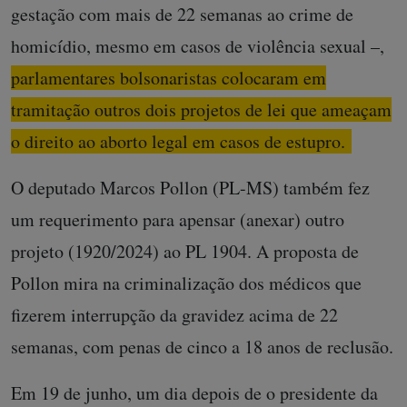
gestação com mais de 22 semanas ao crime de
homicídio, mesmo em casos de violência sexual –,
parlamentares bolsonaristas colocaram em
tramitação outros dois projetos de lei que ameaçam
o direito ao aborto legal em casos de estupro.
O deputado Marcos Pollon (PL-MS) também fez
um requerimento para apensar (anexar) outro
projeto (1920/2024) ao PL 1904. A proposta de
Pollon mira na criminalização dos médicos que
fizerem interrupção da gravidez acima de 22
semanas, com penas de cinco a 18 anos de reclusão.
Em 19 de junho, um dia depois de o presidente da