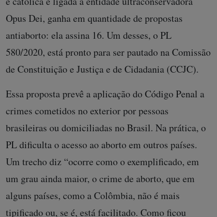
é católica e ligada à entidade ultraconservadora
Opus Dei, ganha em quantidade de propostas
antiaborto: ela assina 16. Um desses, o PL
580/2020, está pronto para ser pautado na Comissão
de Constituição e Justiça e de Cidadania (CCJC).
Essa proposta prevê a aplicação do Código Penal a
crimes cometidos no exterior por pessoas
brasileiras ou domiciliadas no Brasil. Na prática, o
PL dificulta o acesso ao aborto em outros países.
Um trecho diz “ocorre como o exemplificado, em
um grau ainda maior, o crime de aborto, que em
alguns países, como a Colômbia, não é mais
tipificado ou, se é, está facilitado. Como ficou