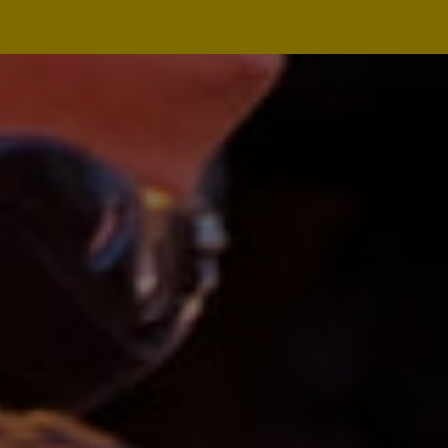
Navegação
principal