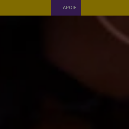
APOIE