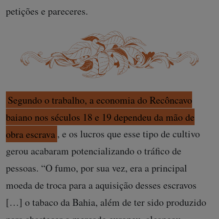
petições e pareceres.
Segundo o trabalho, a economia do Recôncavo
baiano nos séculos 18 e 19 dependeu da mão de
obra escrava
, e os lucros que esse tipo de cultivo
gerou acabaram potencializando o tráfico de
pessoas. “O fumo, por sua vez, era a principal
moeda de troca para a aquisição desses escravos
[…] o tabaco da Bahia, além de ter sido produzido