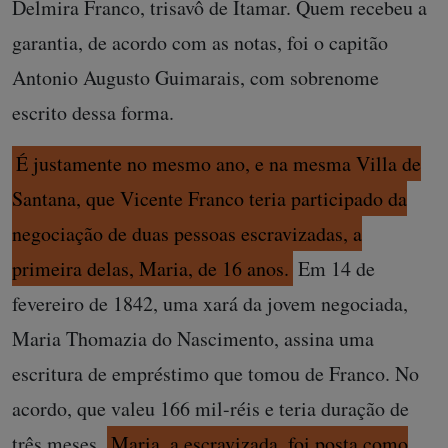
Delmira Franco, trisavô de Itamar. Quem recebeu a
garantia, de acordo com as notas, foi o capitão
Antonio Augusto Guimarais, com sobrenome
escrito dessa forma.
É justamente no mesmo ano, e na mesma Villa de
Santana, que Vicente Franco teria participado da
negociação de duas pessoas escravizadas, a
primeira delas, Maria, de 16 anos.
Em 14 de
fevereiro de 1842, uma xará da jovem negociada,
Maria Thomazia do Nascimento, assina uma
escritura de empréstimo que tomou de Franco. No
acordo, que valeu 166 mil-réis e teria duração de
três meses,
Maria, a escravizada, foi posta como