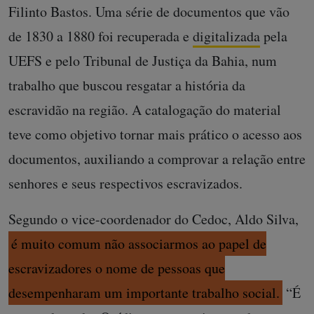
Filinto Bastos. Uma série de documentos que vão
de 1830 a 1880 foi recuperada e
digitalizada
pela
UEFS e pelo Tribunal de Justiça da Bahia, num
trabalho que buscou resgatar a história da
escravidão na região. A catalogação do material
teve como objetivo tornar mais prático o acesso aos
documentos, auxiliando a comprovar a relação entre
senhores e seus respectivos escravizados.
Segundo o vice-coordenador do Cedoc, Aldo Silva,
é muito comum não associarmos ao papel de
escravizadores o nome de pessoas que
desempenharam um importante trabalho social.
“É