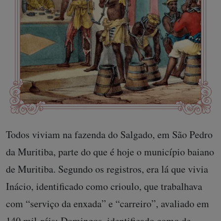
Todos viviam na fazenda do Salgado, em São Pedro
da Muritiba, parte do que é hoje o município baiano
de Muritiba. Segundo os registros, era lá que vivia
Inácio, identificado como crioulo, que trabalhava
com “serviço da enxada” e “carreiro”, avaliado em
140 mil-réis; Domingos, identificado como de