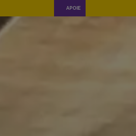
APOIE