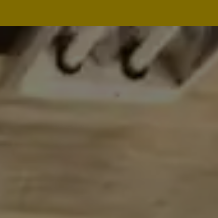
Navegação
principal