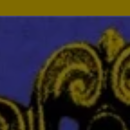
Navegação
principal