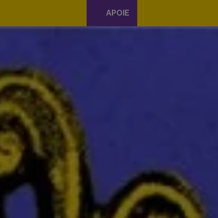
APOIE