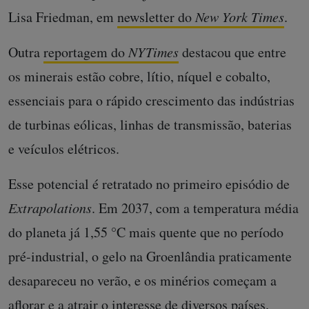
Lisa Friedman, em
newsletter do
New York Times
.
Outra
reportagem do
NYTimes
destacou que entre
os minerais estão cobre, lítio, níquel e cobalto,
essenciais para o rápido crescimento das indústrias
de turbinas eólicas, linhas de transmissão, baterias
e veículos elétricos.
Esse potencial é retratado no primeiro episódio de
Extrapolations
. Em 2037, com a temperatura média
do planeta já 1,55 °C mais quente que no período
pré-industrial, o gelo na Groenlândia praticamente
desapareceu no verão, e os minérios começam a
aflorar e a atrair o interesse de diversos países.