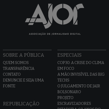
SOBRE A PÚBLICA
ESPECIAIS
QUEM SOMOS
COP30: A CRISE DO CLIMA
TRANSPARÊNCIA
EM FOCO
CONTATO
A MÃO INVISÍVEL DAS BIG
DENUNCIE E SEJA UMA
TECHS
FONTE
O JULGAMENTO DE JAIR
BOLSONARO
PROJETO
REPUBLICAÇÃO
ESCRAVIZADORES