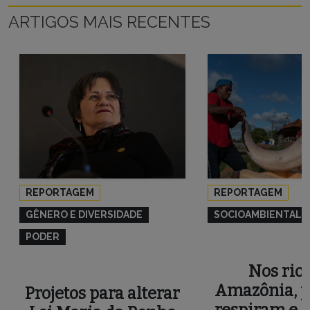
ARTIGOS MAIS RECENTES
REPORTAGEM
REPORTAGEM
GÊNERO E DIVERSIDADE
SOCIOAMBIENTAL
PODER
Nos rios
Amazônia, p
Projetos para alterar