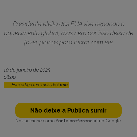
Presidente eleito dos EUA vive negando o
aquecimento global, mas nem por isso deixa de
fazer planos para lucrar com ele
10 de janeiro de 2025
06:00
Este artigo tem mais de
1 ano
Não deixe a Publica sumir
Nos adicione como
fonte preferencial
no Google.