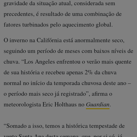
gravidade da situação atual, considerada sem
precedentes, é resultado de uma combinação de
fatores turbinados pelo aquecimento global.
O inverno na Califórnia está anormalmente seco,
seguindo um período de meses com baixos níveis de
chuva. “Los Angeles enfrentou o verão mais quente
de sua história e recebeu apenas 2% da chuva
normal no início da temporada chuvosa deste ano –
o período mais seco já registrado”, afirma o
meteorologista Eric Holthaus no
Guardian
.
“Somado a isso, temos a histórica tempestade de
vento Santa Ana desta semana, que, por si só, já