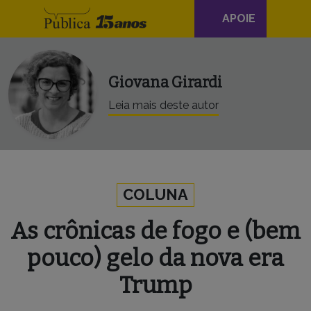
Navegação
Skip to content
APOIE
principal
Giovana Girardi
Leia mais deste autor
COLUNA
As crônicas de fogo e (bem
pouco) gelo da nova era
Trump