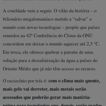
A crueldade vem a seguir. O vilão da história – o
bilionário megalomaníaco metido a “salvar” o
mundo com novas tecnologias – propõe que países
reunidos na 42ª Conferência do Clima da ONU
concordem em deixar o mundo aquecer até 2,3 °C.
Em troca, ele oferece quebrar a patente de uma
solução para a dessalinização da água a países do
Oriente Médio que já não têm acesso ao recurso.
com o clima mais quente,
O raciocínio por trás é:
mais gelo vai derreter, mais metais serão
acessados que poderão gerar mais matéria-
prima para tecnologias que, depois, serão usadas