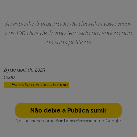
A resposta à enxurrada de decretos executivos
nos 100 dias de Trump tem sido um sonoro não
às suas políticas
29 de abril de 2025
12:00
Este artigo tem mais de
1 ano
Não deixe a Publica sumir
Nos adicione como
fonte preferencial
no Google.