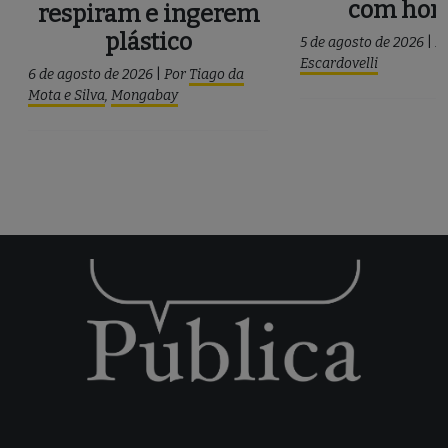
com ho
respiram e ingerem
plástico
5 de agosto de 2026
|
P
Escardovelli
6 de agosto de 2026
|
Por
Tiago da
Mota e Silva
,
Mongabay