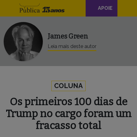
Navegação
Skip to content
APOIE
principal
James Green
Leia mais deste autor
COLUNA
Os primeiros 100 dias de
Trump no cargo foram um
fracasso total