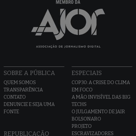
SOBRE A PÚBLICA
ESPECIAIS
QUEM SOMOS
COP30: A CRISE DO CLIMA
TRANSPARÊNCIA
EM FOCO
CONTATO
A MÃO INVISÍVEL DAS BIG
DENUNCIE E SEJA UMA
TECHS
FONTE
O JULGAMENTO DE JAIR
BOLSONARO
PROJETO
REPUBLICAÇÃO
ESCRAVIZADORES