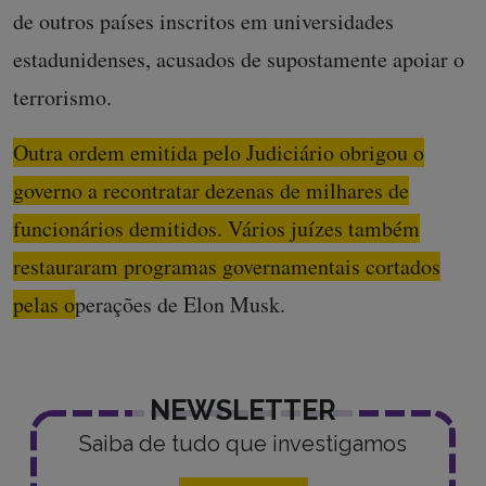
de outros países inscritos em universidades
estadunidenses, acusados ​​de supostamente apoiar o
terrorismo.
Outra ordem emitida pelo Judiciário obrigou o
governo a recontratar dezenas de milhares de
funcionários demitidos. Vários juízes também
restauraram programas governamentais cortados
pelas operações de Elon Musk.
NEWSLETTER
Saiba de tudo que investigamos