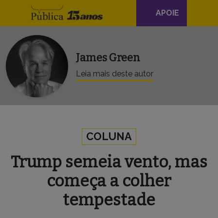
Navegação
Skip to content
APOIE
principal
James Green
Leia mais deste autor
COLUNA
Trump semeia vento, mas
começa a colher
tempestade