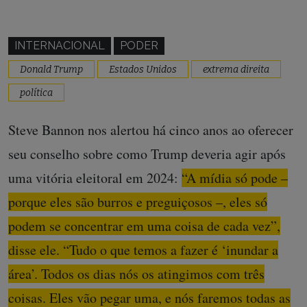
INTERNACIONAL
PODER
Donald Trump
Estados Unidos
extrema direita
política
Steve Bannon nos alertou há cinco anos ao oferecer
seu conselho sobre como Trump deveria agir após
uma vitória eleitoral em 2024:
“A mídia só pode –
porque eles são burros e preguiçosos –, eles só
podem se concentrar em uma coisa de cada vez”,
disse ele. “Tudo o que temos a fazer é ‘inundar a
área’. Todos os dias nós os atingimos com três
coisas. Eles vão pegar uma, e nós faremos todas as