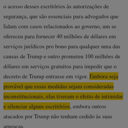
o acesso desses escritórios às autorizações de
segurança, que são essenciais para advogados que
lidam com casos relacionados ao governo, um se
ofereceu para fornecer 40 milhões de dólares em
serviços jurídicos pro bono para qualquer uma das
causas de Trump e outro prometeu 100 milhões de
dólares em serviços gratuitos para impedir que o
decreto de Trump entrasse em vigor.
Embora seja
provável que essas medidas sejam consideradas
inconstitucionais, elas tiveram o efeito de intimidar
e silenciar alguns escritórios
, embora outros
atacados por Trump não tenham cedido às suas
ameaças.