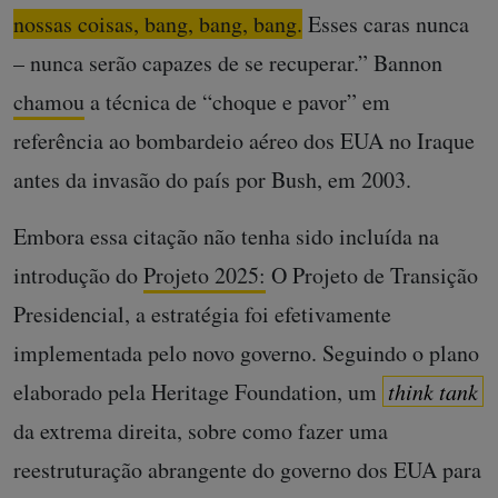
nossas coisas, bang, bang, bang.
Esses caras nunca
– nunca serão capazes de se recuperar.” Bannon
chamou
a técnica de “choque e pavor” em
referência ao bombardeio aéreo dos EUA no Iraque
antes da invasão do país por Bush, em 2003.
Embora essa citação não tenha sido incluída na
introdução do
Projeto 2025:
O Projeto de Transição
Presidencial, a estratégia foi efetivamente
implementada pelo novo governo. Seguindo o plano
elaborado pela Heritage Foundation, um
think tank
da extrema direita, sobre como fazer uma
reestruturação abrangente do governo dos EUA para