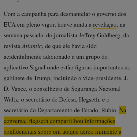
Com a campanha para desmantelar o governo dos
EUA em pleno vigor, houve ainda a
revelação
, na
semana passada, do jornalista Jeffrey Goldberg, da
revista
Atlantic
, de que ele havia sido
acidentalmente adicionado a um grupo do
aplicativo Signal onde estão figuras importantes no
gabinete de Trump, incluindo o vice-presidente, J.
D. Vance, o conselheiro de Segurança Nacional
Waltz, o secretário de Defesa, Hegseth, e o
secretário do Departamento de Estado, Rubio.
Na
conversa, Hegseth compartilhou informações
confidenciais sobre um ataque aéreo iminente a