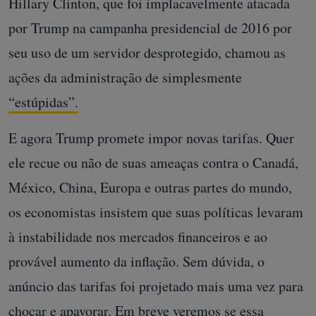
Hillary Clinton, que foi implacavelmente atacada
por Trump na campanha presidencial de 2016 por
seu uso de um servidor desprotegido, chamou as
ações da administração de simplesmente
“estúpidas”.
E agora Trump promete impor novas tarifas. Quer
ele recue ou não de suas ameaças contra o Canadá,
México, China, Europa e outras partes do mundo,
os economistas insistem que suas políticas levaram
à instabilidade nos mercados financeiros e ao
provável aumento da inflação. Sem dúvida, o
anúncio das tarifas foi projetado mais uma vez para
chocar e apavorar. Em breve veremos se essa