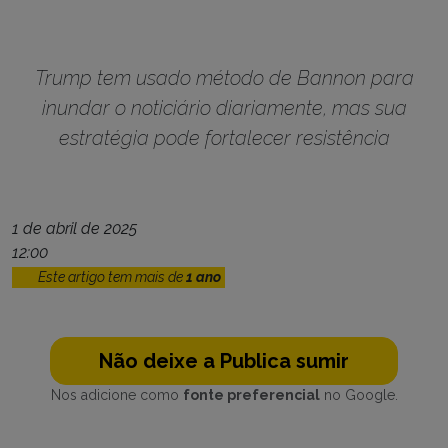
Trump tem usado método de Bannon para
inundar o noticiário diariamente, mas sua
estratégia pode fortalecer resistência
1 de abril de 2025
12:00
Este artigo tem mais de
1 ano
Não deixe a Publica sumir
Nos adicione como
fonte preferencial
no Google.