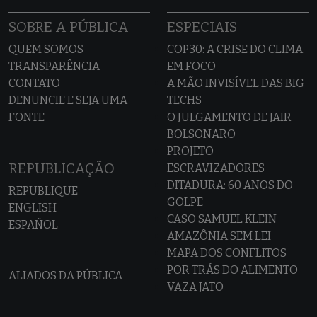
SOBRE A PÚBLICA
ESPECIAIS
QUEM SOMOS
COP30: A CRISE DO CLIMA
TRANSPARÊNCIA
EM FOCO
CONTATO
A MÃO INVISÍVEL DAS BIG
DENUNCIE E SEJA UMA
TECHS
FONTE
O JULGAMENTO DE JAIR
BOLSONARO
PROJETO
REPUBLICAÇÃO
ESCRAVIZADORES
DITADURA: 60 ANOS DO
REPUBLIQUE
GOLPE
ENGLISH
CASO SAMUEL KLEIN
ESPAÑOL
AMAZÔNIA SEM LEI
MAPA DOS CONFLITOS
POR TRÁS DO ALIMENTO
ALIADOS DA PÚBLICA
VAZA JATO