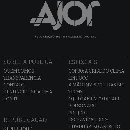
SOBRE A PÚBLICA
ESPECIAIS
QUEM SOMOS
COP30: A CRISE DO CLIMA
TRANSPARÊNCIA
EM FOCO
CONTATO
A MÃO INVISÍVEL DAS BIG
DENUNCIE E SEJA UMA
TECHS
FONTE
O JULGAMENTO DE JAIR
BOLSONARO
PROJETO
REPUBLICAÇÃO
ESCRAVIZADORES
DITADURA: 60 ANOS DO
REPUBLIQUE