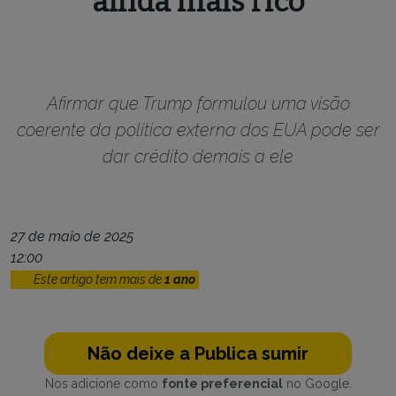
ainda mais rico
Afirmar que Trump formulou uma visão
coerente da política externa dos EUA pode ser
dar crédito demais a ele
27 de maio de 2025
12:00
Este artigo tem mais de
1 ano
Não deixe a Publica sumir
Nos adicione como
fonte preferencial
no Google.