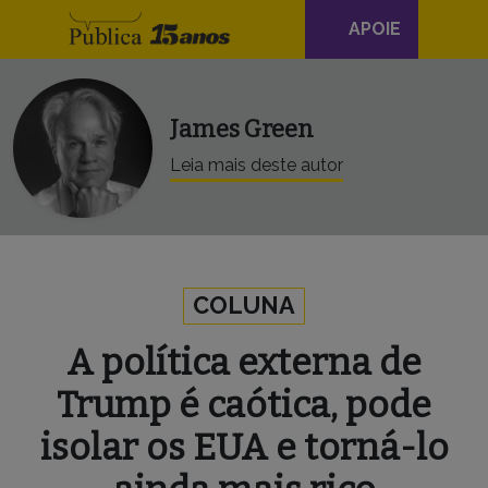
Navegação
Skip to content
APOIE
principal
James Green
Leia mais deste autor
COLUNA
A política externa de
Trump é caótica, pode
isolar os EUA e torná-lo