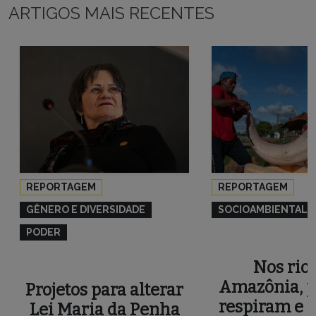
ARTIGOS MAIS RECENTES
REPORTAGEM
REPORTAGEM
GÊNERO E DIVERSIDADE
SOCIOAMBIENTAL
PODER
Nos rios
Amazônia, p
Projetos para alterar
respiram e 
Lei Maria da Penha